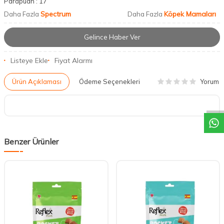
Parapuan :
17
Spectrum
Köpek Mamaları
Daha Fazla
Daha Fazla
Gelince Haber Ver
Listeye Ekle
Fiyat Alarmı
Yorum
Ürün Açıklaması
Ödeme Seçenekleri
DESTEK
Benzer Ürünler