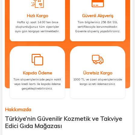
Hızlı Kargo
Güvenli Alışveriş
Hafta içi saat 14:00’ten önce
Tüm bilgileriniz 256 Bit SSL
oluşturduğunuz tüm siparişler
sertifikasıyla korunmaktadır.
aynı gün kargoya verilmektedir.
Güvenle alışveriş yapabilirsiniz.
Kapıda Ödeme
Ücretsiz Kargo
Tüm alışverişlerinizde peşin nakit
1000 TL ve üzeri alışverişlerinizde
veya kredi kartı ile kapıda ödeme
kargo ücreti ödemezsiniz.
gerçekleştirebilirsiniz.
Hakkımızda
Türkiye’nin Güvenilir Kozmetik ve Takviye
Edici Gıda Mağazası