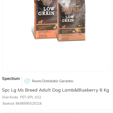
Spectrum
Resmi Distribütör Garantisi
Spc Lg Ms Breed Adult Dog Lamb&Blueberry 8 Kg
Ürün Kodu:
PET-SPL-022
Barkod:
8698995029216