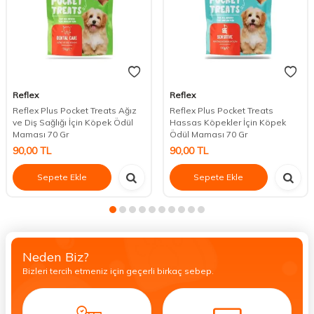
Reflex
Reflex
Reflex Plus Pocket Treats Ağız
Reflex Plus Pocket Treats
ve Diş Sağlığı İçin Köpek Ödül
Hassas Köpekler İçin Köpek
Maması 70 Gr
Ödül Maması 70 Gr
90,00
TL
90,00
TL
Sepete Ekle
Sepete Ekle
Neden Biz?
Bizleri tercih etmeniz için geçerli birkaç sebep.