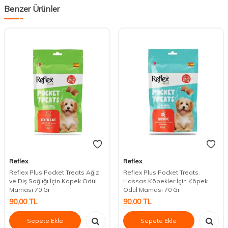
Benzer Ürünler
Reflex
Reflex
Reflex Plus Pocket Treats Ağız
Reflex Plus Pocket Treats
ve Diş Sağlığı İçin Köpek Ödül
Hassas Köpekler İçin Köpek
Maması 70 Gr
Ödül Maması 70 Gr
90,00
TL
90,00
TL
Sepete Ekle
Sepete Ekle