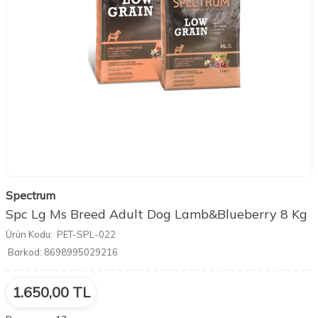
Spectrum
Spc Lg Ms Breed Adult Dog Lamb&Blueberry 8 Kg
Ürün Kodu:
PET-SPL-022
Barkod:
8698995029216
1.650,00
TL