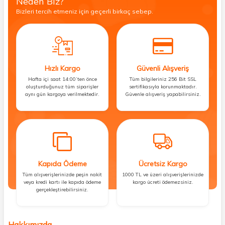
Neden Biz?
Bizleri tercih etmeniz için geçerli birkaç sebep.
Hızlı Kargo
Güvenli Alışveriş
Hafta içi saat 14:00’ten önce
Tüm bilgileriniz 256 Bit SSL
oluşturduğunuz tüm siparişler
sertifikasıyla korunmaktadır.
aynı gün kargoya verilmektedir.
Güvenle alışveriş yapabilirsiniz.
Kapıda Ödeme
Ücretsiz Kargo
Tüm alışverişlerinizde peşin nakit
1000 TL ve üzeri alışverişlerinizde
veya kredi kartı ile kapıda ödeme
kargo ücreti ödemezsiniz.
gerçekleştirebilirsiniz.
Hakkımızda