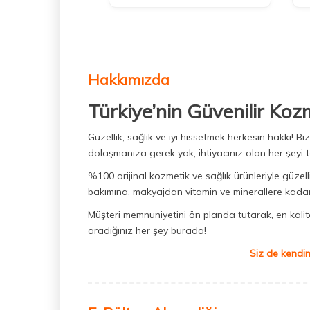
Hakkımızda
Türkiye’nin Güvenilir Koz
Güzellik, sağlık ve iyi hissetmek herkesin hakkı! 
dolaşmanıza gerek yok; ihtiyacınız olan her şeyi t
%100 orijinal kozmetik ve sağlık ürünleriyle güzell
bakımına, makyajdan vitamin ve minerallere kadar 
Müşteri memnuniyetini ön planda tutarak, en kaliteli
aradığınız her şey burada!
Siz de kendin