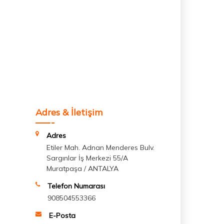
Adres & İletişim
Adres
Etiler Mah. Adnan Menderes Bulv.
Sargınlar İş Merkezi 55/A
Muratpaşa / ANTALYA
Telefon Numarası
908504553366
E-Posta