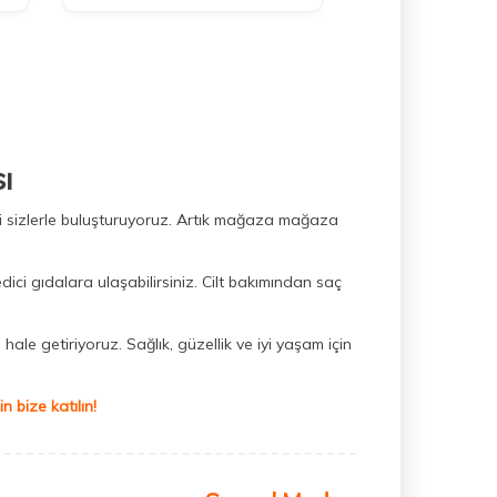
ı
ini sizlerle buluşturuyoruz. Artık mağaza mağaza
dici gıdalara ulaşabilirsiniz. Cilt bakımından saç
hale getiriyoruz. Sağlık, güzellik ve iyi yaşam için
 bize katılın!