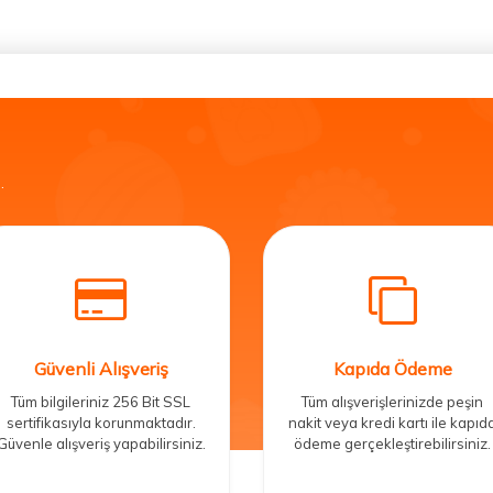
.
Güvenli Alışveriş
Kapıda Ödeme
Tüm bilgileriniz 256 Bit SSL
Tüm alışverişlerinizde peşin
sertifikasıyla korunmaktadır.
nakit veya kredi kartı ile kapıd
Güvenle alışveriş yapabilirsiniz.
ödeme gerçekleştirebilirsiniz.