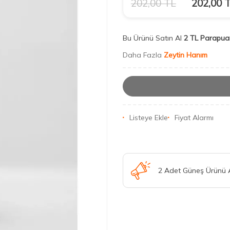
202,00
TL
202,00
T
Bu Ürünü Satın Al
2 TL Parapua
Daha Fazla
Zeytin Hanım
Listeye Ekle
Fiyat Alarmı
2 Adet Güneş Ürünü