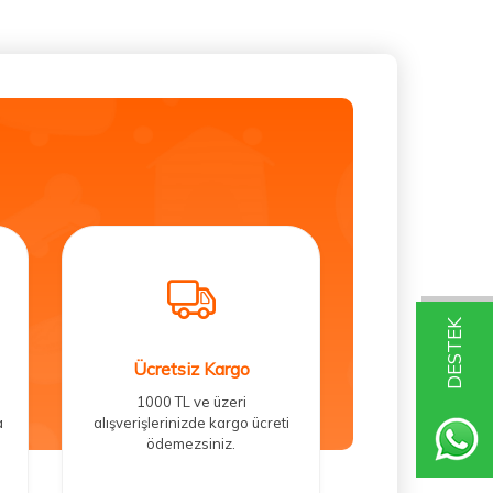
DESTEK
Ücretsiz Kargo
1000 TL ve üzeri
a
alışverişlerinizde kargo ücreti
ödemezsiniz.