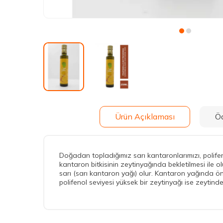
Ürün Açıklaması
Ö
Doğadan topladığımız sarı kantaronlarımızı, polife
kantaron bitkisinin zeytinyağında bekletilmesi ile ol
sarı (sarı kantaron yağı) olur. Kantaron yağında ön
polifenol seviyesi yüksek bir zeytinyağı ise zeytin