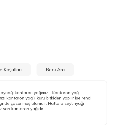
e Koşulları
Beni Ara
kaynağı kantaron yağımız... Kantaron yağı,
ızı kantaron yağı), kuru bitkiden yapılır ise rengi
 içinde çözünmüş olanıdır. Hatta o zeytinyağı
z sarı kantaron yağıdır.