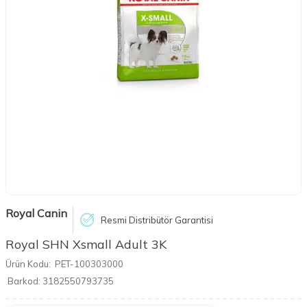
Royal Canin
Resmi Distribütör Garantisi
Royal SHN Xsmall Adult 3K
Ürün Kodu:
PET-100303000
Barkod:
3182550793735