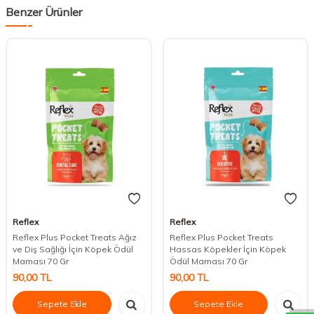
Benzer Ürünler
Reflex
Reflex
Reflex Plus Pocket Treats Ağız
Reflex Plus Pocket Treats
ve Diş Sağlığı İçin Köpek Ödül
Hassas Köpekler İçin Köpek
Maması 70 Gr
Ödül Maması 70 Gr
DESTEK
90,00
TL
90,00
TL
Sepete Ekle
Sepete Ekle