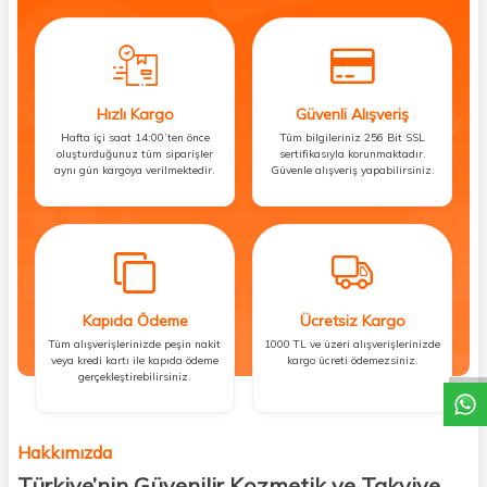
Hızlı Kargo
Güvenli Alışveriş
Hafta içi saat 14:00’ten önce
Tüm bilgileriniz 256 Bit SSL
oluşturduğunuz tüm siparişler
sertifikasıyla korunmaktadır.
aynı gün kargoya verilmektedir.
Güvenle alışveriş yapabilirsiniz.
Kapıda Ödeme
Ücretsiz Kargo
DESTEK
Tüm alışverişlerinizde peşin nakit
1000 TL ve üzeri alışverişlerinizde
veya kredi kartı ile kapıda ödeme
kargo ücreti ödemezsiniz.
gerçekleştirebilirsiniz.
Hakkımızda
Türkiye’nin Güvenilir Kozmetik ve Takviye