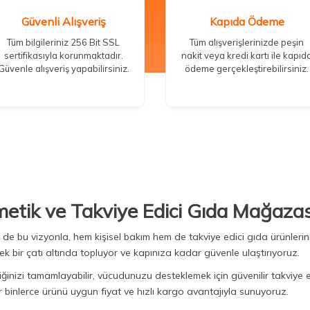
Güvenli Alışveriş
Kapıda Ödeme
Tüm bilgileriniz 256 Bit SSL
Tüm alışverişlerinizde peşin
sertifikasıyla korunmaktadır.
nakit veya kredi kartı ile kapıd
Güvenle alışveriş yapabilirsiniz.
ödeme gerçekleştirebilirsiniz.
metik ve Takviye Edici Gıda Mağazas
Biz de bu vizyonla, hem kişisel bakım hem de takviye edici gıda ürünler
ek bir çatı altında topluyor ve kapınıza kadar güvenle ulaştırıyoruz.
iğinizi tamamlayabilir, vücudunuzu desteklemek için güvenilir takviye e
binlerce ürünü uygun fiyat ve hızlı kargo avantajıyla sunuyoruz.