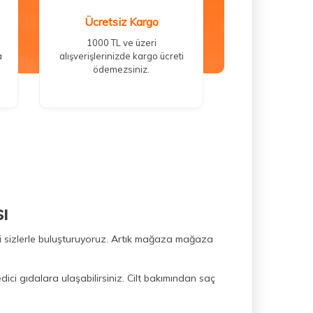
Ücretsiz Kargo
1000 TL ve üzeri
a
alışverişlerinizde kargo ücreti
ödemezsiniz.
ı
ini sizlerle buluşturuyoruz. Artık mağaza mağaza
dici gıdalara ulaşabilirsiniz. Cilt bakımından saç