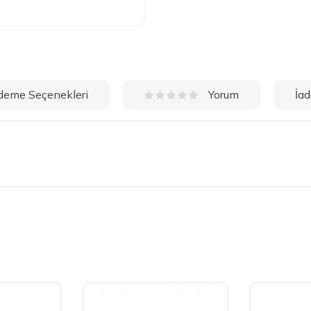
deme Seçenekleri
İad
Yorum