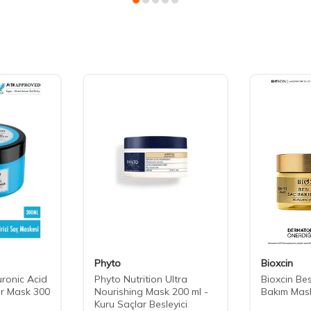
Phyto
Bioxcin
ronic Acid
Phyto Nutrition Ultra
Bioxcin Bes
ir Mask 300
Nourishing Mask 200 ml -
Bakım Mask
Kuru Saçlar Besleyici