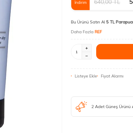
640,00
TL
5
İndirim
Bu Ürünü Satın Al
5 TL Parapua
Daha Fazla
REF
Listeye Ekle
Fiyat Alarmı
2 Adet Güneş Ürünü