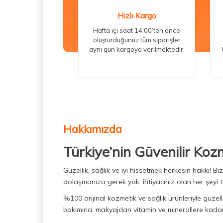
Hızlı Kargo
Hafta içi saat 14:00’ten önce
oluşturduğunuz tüm siparişler
aynı gün kargoya verilmektedir.
Hakkımızda
Türkiye’nin Güvenilir Koz
Güzellik, sağlık ve iyi hissetmek herkesin hakkı! 
dolaşmanıza gerek yok; ihtiyacınız olan her şeyi t
%100 orijinal kozmetik ve sağlık ürünleriyle güzell
bakımına, makyajdan vitamin ve minerallere kadar 