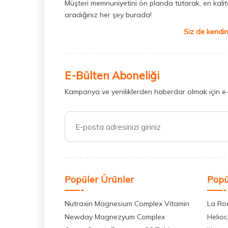
Müşteri memnuniyetini ön planda tutarak, en kaliteli
aradığınız her şey burada!
Siz de kendin
E-Bülten Aboneliği
Kampanya ve yeniliklerden haberdar olmak için e
Popüler Ürünler
Popü
Nutraxin Magnesium Complex Vitamin
La Ro
Newday Magnezyum Complex
Helio