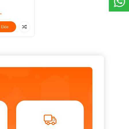
L
 Ekle