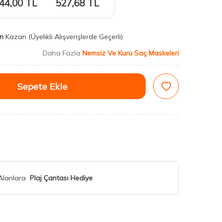
44,00
TL
527,68
TL
n
Kazan
(Üyelikli Alışverişlerde Geçerli)
Daha Fazla
Nemsiz Ve Kuru Saç Maskeleri
Sepete Ekle
 Alanlara
Plaj Çantası Hediye