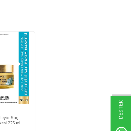
DESTEK
leyici Saç
esi 225 ml