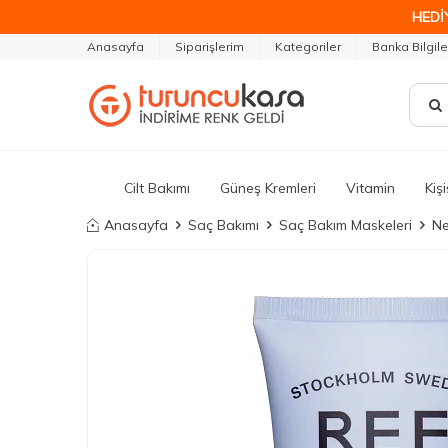
HEDİ
Anasayfa
Siparişlerim
Kategoriler
Banka Bilgile
Cilt Bakımı
Güneş Kremleri
Vitamin
Kiş
Anasayfa
Saç Bakımı
Saç Bakım Maskeleri
Ne