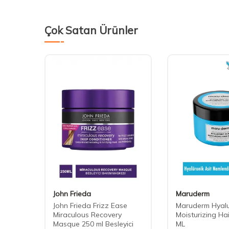
Çok Satan Ürünler
John Frieda
Maruderm
John Frieda Frizz Ease
Maruderm Hyalu
Miraculous Recovery
Moisturizing Ha
Masque 250 ml Besleyici
ML