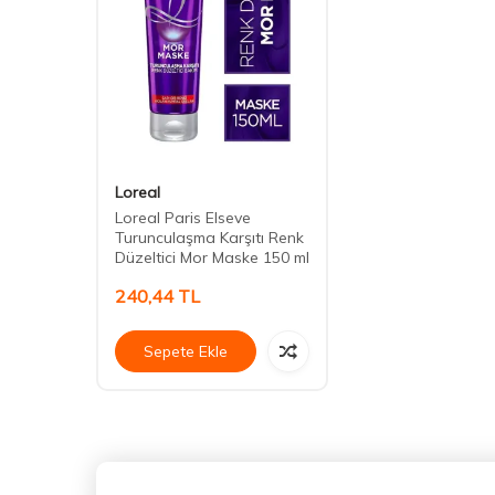
Loreal
Loreal Paris Elseve
Turunculaşma Karşıtı Renk
Düzeltici Mor Maske 150 ml
240,44
TL
Sepete Ekle