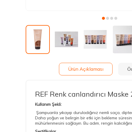
Ürün Açıklaması
Ö
REF Renk canlandırıcı Maske 
Kullanım Şekli:
Şampuanla yıkayıp duruladığınız nemli saça, dipten 
Daha yoğun ve belirgin bir etki için bekleme süres
mühürlenmesini sağlayın. Bu adım, rengin kalıcılığı
Sertifikalar