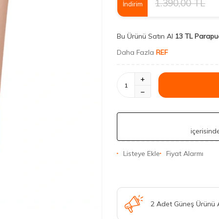
1.390,00
TL
İndirim
Bu Ürünü Satın Al
13 TL Parapu
Daha Fazla
REF
içerisin
Listeye Ekle
Fiyat Alarmı
2 Adet Güneş Ürünü