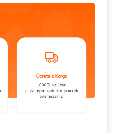
Ücretsiz Kargo
1000 TL ve üzeri
a
alışverişlerinizde kargo ücreti
ödemezsiniz.