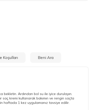
e Koşulları
Beni Ara
bekletin. Ardından bol su ile iyice durulayın.
ir saç kremi kullanarak bakımın ve rengin saçta
çin haftada 1 kez uygulamanız tavsiye edilir.