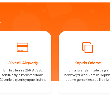
.
Güvenli Alışveriş
Kapıda Ödeme
Tüm bilgileriniz 256 Bit SSL
Tüm alışverişlerinizde peşin
sertifikasıyla korunmaktadır.
nakit veya kredi kartı ile kapıd
Güvenle alışveriş yapabilirsiniz.
ödeme gerçekleştirebilirsiniz.