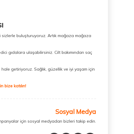
ı
ini sizlerle buluşturuyoruz. Artık mağaza mağaza
dici gıdalara ulaşabilirsiniz. Cilt bakımından saç
hale getiriyoruz. Sağlık, güzellik ve iyi yaşam için
 bize katılın!
Sosyal Medya
mpanyalar için sosyal medyadan bizleri takip edin.