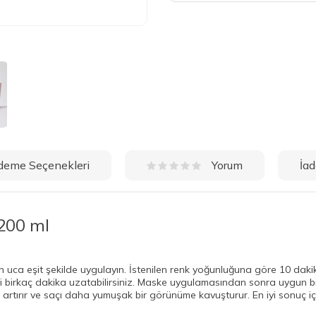
deme Seçenekleri
İad
Yorum
200 ml
uca eşit şekilde uygulayın. İstenilen renk yoğunluğuna göre 10 dakika 
ini birkaç dakika uzatabilirsiniz. Maske uygulamasından sonra uygun b
nı artırır ve saçı daha yumuşak bir görünüme kavuşturur. En iyi sonuç i