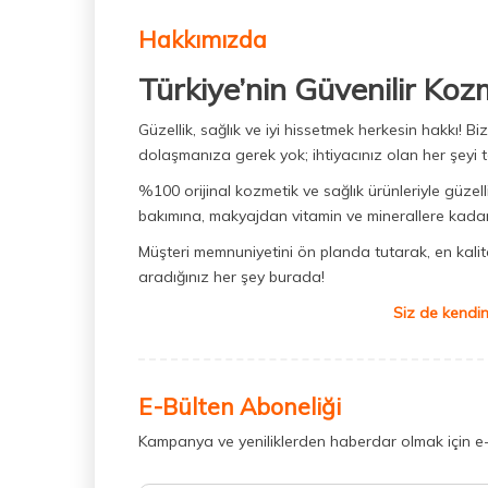
Hakkımızda
Türkiye’nin Güvenilir Koz
Güzellik, sağlık ve iyi hissetmek herkesin hakkı! 
dolaşmanıza gerek yok; ihtiyacınız olan her şeyi t
%100 orijinal kozmetik ve sağlık ürünleriyle güzell
bakımına, makyajdan vitamin ve minerallere kadar 
Müşteri memnuniyetini ön planda tutarak, en kaliteli
aradığınız her şey burada!
Siz de kendin
E-Bülten Aboneliği
Kampanya ve yeniliklerden haberdar olmak için e