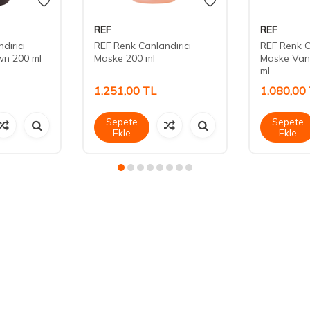
REF
REF
dırıcı
REF Renk Canlandırıcı
REF Renk C
wn 200 ml
Maske 200 ml
Maske Vani
ml
1.251,00
TL
1.080,00
Sepete
Sepete
Ekle
Ekle