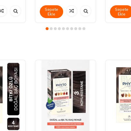
Sepete
Sepete
Ekle
Ekle