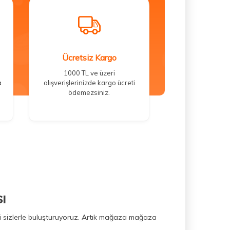
Ücretsiz Kargo
1000 TL ve üzeri
a
alışverişlerinizde kargo ücreti
ödemezsiniz.
ı
ini sizlerle buluşturuyoruz. Artık mağaza mağaza