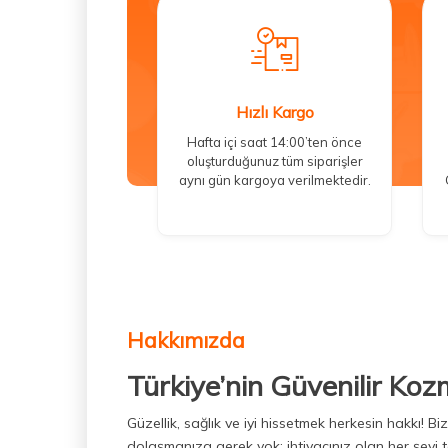
Hızlı Kargo
Hafta içi saat 14:00’ten önce
oluşturduğunuz tüm siparişler
aynı gün kargoya verilmektedir.
Hakkımızda
Türkiye’nin Güvenilir Koz
Güzellik, sağlık ve iyi hissetmek herkesin hakkı! 
dolaşmanıza gerek yok; ihtiyacınız olan her şeyi t