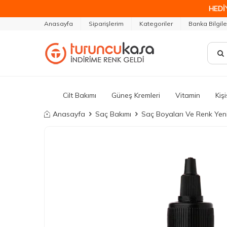
HEDİ
Anasayfa
Siparişlerim
Kategoriler
Banka Bilgile
Cilt Bakımı
Güneş Kremleri
Vitamin
Kiş
Anasayfa
Saç Bakımı
Saç Boyaları Ve Renk Yenil