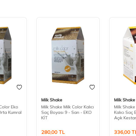
Milk Shake
Milk Shake
 Color Eko
Milk Shake Milk Color Kalıcı
Milk Shake
Orta Kumral
Saç Boyası 9 - Sarı - EKO
Kalıcı Saç 
KİT
Açık Kesta
280,00
TL
336,00
T