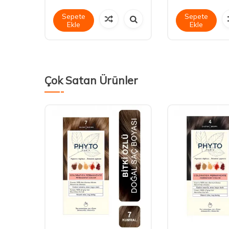
Sepete
Sepete
Ekle
Ekle
Çok Satan Ürünler