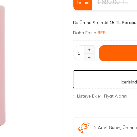
1.690,00
TL
İndirim
Bu Ürünü Satın Al
15 TL Parapu
Daha Fazla
REF
içerisin
Listeye Ekle
Fiyat Alarmı
2 Adet Güneş Ürünü