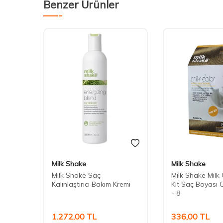
Benzer Ürünler
Milk Shake
Milk Shake
ı
Milk Shake Saç
Milk Shake Milk
Kalınlaştırıcı Bakım Kremi
Kit Saç Boyası 
- 8
1.272,00
TL
336,00
TL