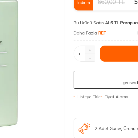
660,00
TL
5
İndirim
Bu Ürünü Satın Al
6 TL Parapua
Daha Fazla
REF
içerisin
Listeye Ekle
Fiyat Alarmı
2 Adet Güneş Ürünü