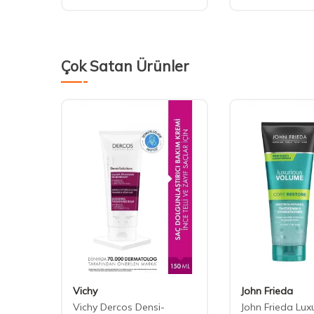
Çok Satan Ürünler
Vichy
John Frieda
Vichy Dercos Densi-
John Frieda Lux