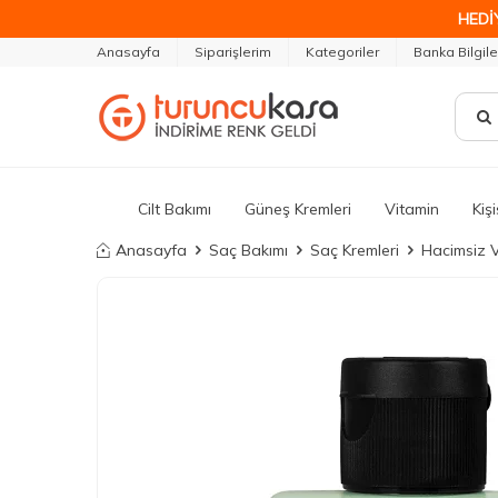
HEDİ
Anasayfa
Siparişlerim
Kategoriler
Banka Bilgile
Cilt Bakımı
Güneş Kremleri
Vitamin
Kiş
Anasayfa
Saç Bakımı
Saç Kremleri
Hacimsiz V