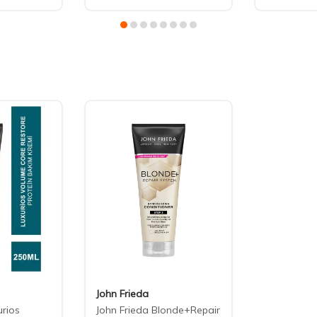
John Frieda
urios
John Frieda Blonde+Repair