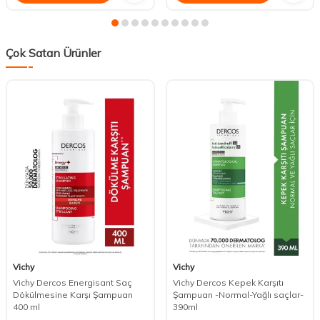
Çok Satan Ürünler
Vichy
Vichy
Vichy Dercos Energisant Saç
Vichy Dercos Kepek Karşıtı
Dökülmesine Karşı Şampuan
Şampuan -Normal-Yağlı saçlar-
400 ml
390ml