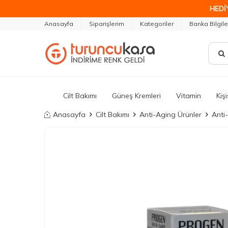
HEDİ
Anasayfa
Siparişlerim
Kategoriler
Banka Bilgile
Cilt Bakımı
Güneş Kremleri
Vitamin
Kiş
Anasayfa
Cilt Bakımı
Anti-Aging Ürünler
Anti