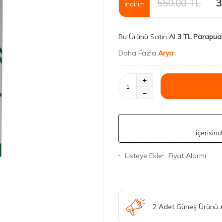
550,00
TL
3
İndirim
Bu Ürünü Satın Al
3 TL Parapua
Daha Fazla
Arya
içerisin
Listeye Ekle
Fiyat Alarmı
2 Adet Güneş Ürünü