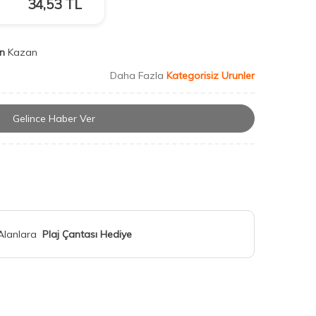
34,53
TL
n
Kazan
Daha Fazla
Kategorisiz Urunler
Gelince Haber Ver
 Alanlara
Plaj Çantası Hediye