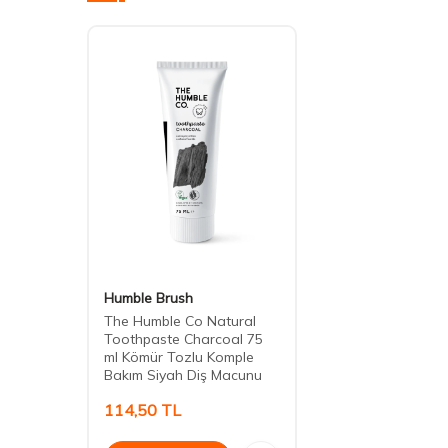
Humble Brush
The Humble Co Natural
Toothpaste Charcoal 75
ml Kömür Tozlu Komple
Bakım Siyah Diş Macunu
114,50
TL