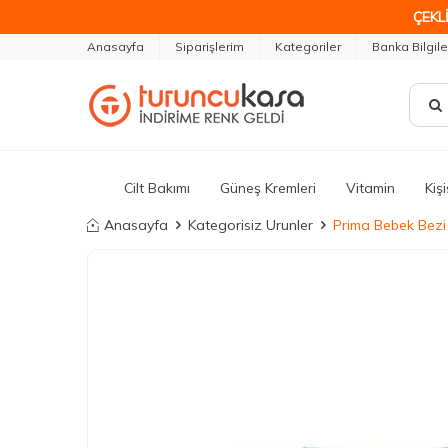
ÇEKLİ
Anasayfa
Siparişlerim
Kategoriler
Banka Bilgile
Cilt Bakımı
Güneş Kremleri
Vitamin
Kiş
Anasayfa
Kategorisiz Urunler
Prima Bebek Bezi