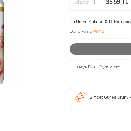
35,59
TL
35,59
TL
Bu Ürünü Satın Al
0 TL Parapua
Daha Fazla
Prima
Listeye Ekle
Fiyat Alarmı
2 Adet Güneş Ürünü