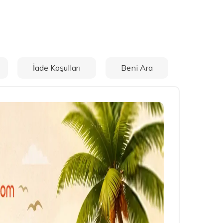
İade Koşulları
Beni Ara