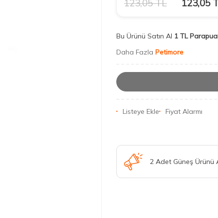
123,05
TL
123,05
T
Bu Ürünü Satın Al
1 TL Parapua
Daha Fazla
Petimore
Listeye Ekle
Fiyat Alarmı
2 Adet Güneş Ürünü