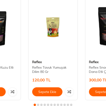
Reflex
Reflex
Kuzu Etli
Reflex Tavuk Yumuşak
Reflex Sna
Dilim 80 Gr
Dana Etli 
120,00
TL
300,00
T
Sepete Ekle
Sepete