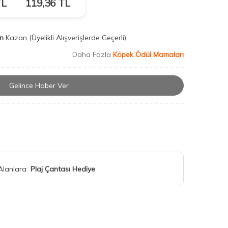
L
119,36
TL
n
Kazan
(Üyelikli Alışverişlerde Geçerli)
Daha Fazla
Köpek Ödül Mamaları
Gelince Haber Ver
 Alanlara
Plaj Çantası Hediye