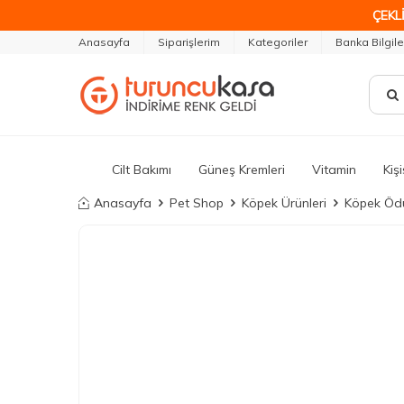
ÇEKLİ
Anasayfa
Siparişlerim
Kategoriler
Banka Bilgile
Cilt Bakımı
Güneş Kremleri
Vitamin
Kiş
Anasayfa
Pet Shop
Köpek Ürünleri
Köpek Ödü