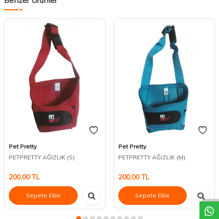
Pet Pretty
Pet Pretty
PETPRETTY AĞIZLIK (S)
PETPRETTY AĞIZLIK (M)
DESTEK
200,00
TL
200,00
TL
Sepete Ekle
Sepete Ekle