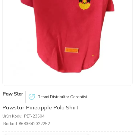
Paw Star
Resmi Distribütör Garantisi
Pawstar Pineapple Polo Shirt
Ürün Kodu:
PET-23604
Barkod:
8683642022252