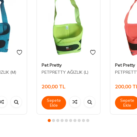
Pet Pretty
Pet Pretty
ZLIK (M)
PETPRETTY AĞIZLIK (L)
PETPRETTY
200,00
TL
200,00
T
Sepete
Sepete
Ekle
Ekle