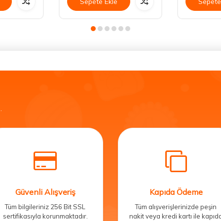
Sepete Ekle
Sepete
.
Güvenli Alışveriş
Kapıda Ödeme
Tüm bilgileriniz 256 Bit SSL
Tüm alışverişlerinizde peşin
sertifikasıyla korunmaktadır.
nakit veya kredi kartı ile kapıd