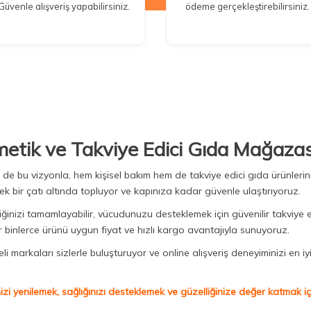
Güvenle alışveriş yapabilirsiniz.
ödeme gerçekleştirebilirsiniz.
metik ve Takviye Edici Gıda Mağazas
Biz de bu vizyonla, hem kişisel bakım hem de takviye edici gıda ürünler
ek bir çatı altında topluyor ve kapınıza kadar güvenle ulaştırıyoruz.
iğinizi tamamlayabilir, vücudunuzu desteklemek için güvenilir takviye e
binlerce ürünü uygun fiyat ve hızlı kargo avantajıyla sunuyoruz.
 markaları sizlerle buluşturuyor ve online alışveriş deneyiminizi en iyi 
izi yenilemek, sağlığınızı desteklemek ve güzelliğinize değer katmak için