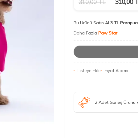
310,00
TL
310,00
T
Bu Ürünü Satın Al
3 TL Parapua
Daha Fazla
Paw Star
Listeye Ekle
Fiyat Alarmı
2 Adet Güneş Ürünü