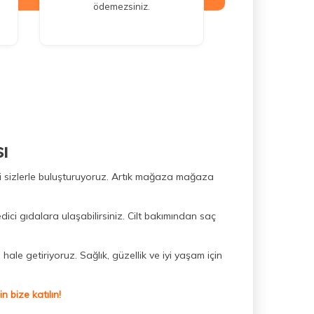
ödemezsiniz.
ı
ini sizlerle buluşturuyoruz. Artık mağaza mağaza
dici gıdalara ulaşabilirsiniz. Cilt bakımından saç
hale getiriyoruz. Sağlık, güzellik ve iyi yaşam için
 bize katılın!