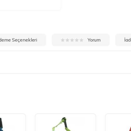
deme Seçenekleri
İad
Yorum