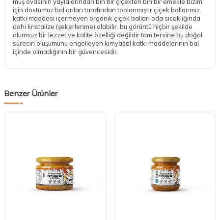
muş ovasının yaylalarından bin bir çiçekten bin bir emekle bizim
için dostumuz bal arıları tarafından toplanmıştır çiçek ballarımız.
katkı maddesi içermeyen organik çiçek balları oda sıcaklığında
dahi kristalize (şekerlenme) olabilir. bu görüntü hiçbir şekilde
olumsuz bir lezzet ve kalite özelliği değildir tam tersine bu doğal
sürecin oluşumunu engelleyen kimyasal katkı maddelerinin bal
içinde olmadığının bir güvencesidir.
Benzer Ürünler