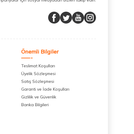
mpanyalar için sosyal medyadan bizleri takip edin.
Önemli Bilgiler
Teslimat Koşulları
Üyelik Sözleşmesi
Satış Sözleşmesi
Garanti ve İade Koşulları
Gizlilik ve Güvenlik
Banka Bilgileri