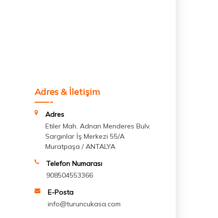
Adres & İletişim
Adres
Etiler Mah. Adnan Menderes Bulv.
Sargınlar İş Merkezi 55/A
Muratpaşa / ANTALYA
Telefon Numarası
908504553366
E-Posta
info@turuncukasa.com