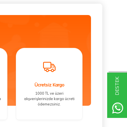
DESTEK
Ücretsiz Kargo
1000 TL ve üzeri
a
alışverişlerinizde kargo ücreti
ödemezsiniz.