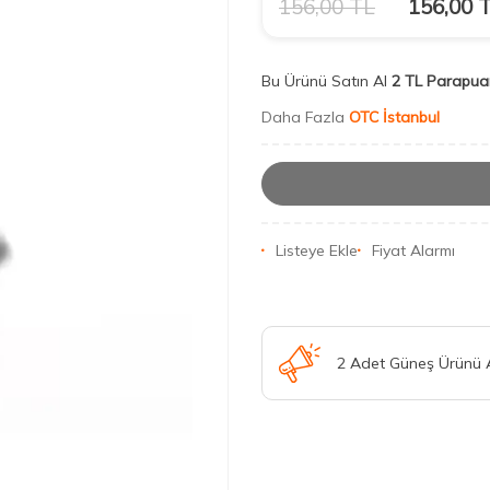
156,00
TL
156,00
T
Bu Ürünü Satın Al
2 TL Parapua
Daha Fazla
OTC İstanbul
Listeye Ekle
Fiyat Alarmı
2 Adet Güneş Ürünü