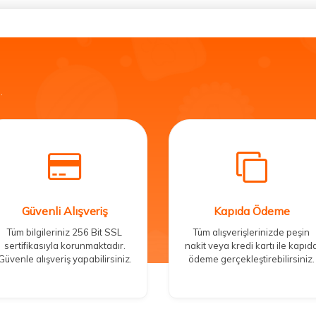
.
Güvenli Alışveriş
Kapıda Ödeme
Tüm bilgileriniz 256 Bit SSL
Tüm alışverişlerinizde peşin
sertifikasıyla korunmaktadır.
nakit veya kredi kartı ile kapıd
Güvenle alışveriş yapabilirsiniz.
ödeme gerçekleştirebilirsiniz.