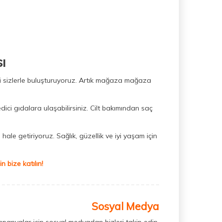
ı
ini sizlerle buluşturuyoruz. Artık mağaza mağaza
dici gıdalara ulaşabilirsiniz. Cilt bakımından saç
hale getiriyoruz. Sağlık, güzellik ve iyi yaşam için
 bize katılın!
Sosyal Medya