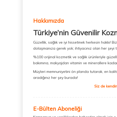
Hakkımızda
Türkiye’nin Güvenilir Koz
Güzellik, sağlık ve iyi hissetmek herkesin hakkı! 
dolaşmanıza gerek yok; ihtiyacınız olan her şeyi t
%100 orijinal kozmetik ve sağlık ürünleriyle güzell
bakımına, makyajdan vitamin ve minerallere kadar 
Müşteri memnuniyetini ön planda tutarak, en kaliteli
aradığınız her şey burada!
Siz de kendin
E-Bülten Aboneliği