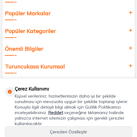
Popüler Markalar
Popüler Kategoriler
Önemli Bilgiler
Turuncukasa Kurumsal
Hızlı Erişim
Çerez Kullanımı
Kişisel verileriniz, hizmetlerimizin daha iyi bir şekilde
Uygulamalarımız
sunulması için mevzuata uygun bir şekilde toplanıp işlenir.
Konuyla ilgili detaylı bilgi almak için Gizlilik Politikamızı
inceleyebilirsiniz.
Reddet
seçeneğine tıklamanız halinde
yalnızca internet sitemizin çalışması için gerekli çerezler
Adres & İletişim
kullanılacaktır.
Çerezleri Özelleştir