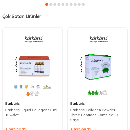
Çok Satan Ürünler
Barbaris
Barbaris
Barbaris Liquid Collagen 50 ml
Barbaris Collagen Powder
10 Adet
Three Peptıdes Complex 30
Saşe
1.082,20
TL
1.822,08
TL