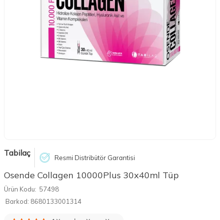
Tabilaç
Resmi Distribütör Garantisi
Osende Collagen 10000Plus 30x40ml Tüp
Ürün Kodu:
57498
Barkod:
8680133001314