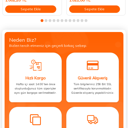
Sepete Ekle
Sepete Ekle
Neden Biz?
Bizleri tercih etmeniz için geçerli birkaç sebep.
Hızlı Kargo
Güvenli Alışveriş
Hafta içi saat 14:00’ten önce
Tüm bilgileriniz 256 Bit SSL
oluşturduğunuz tüm siparişler
sertifikasıyla korunmaktadır.
aynı gün kargoya verilmektedir.
Güvenle alışveriş yapabilirsiniz.