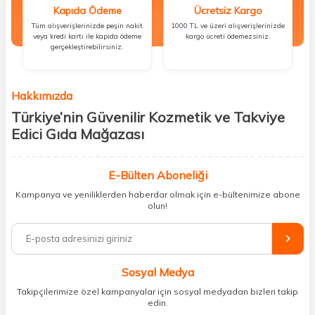
Kapıda Ödeme
Ücretsiz Kargo
Tüm alışverişlerinizde peşin nakit
1000 TL ve üzeri alışverişlerinizde
veya kredi kartı ile kapıda ödeme
kargo ücreti ödemezsiniz.
gerçekleştirebilirsiniz.
Hakkımızda
Türkiye’nin Güvenilir Kozmetik ve Takviye
Edici Gıda Mağazası
Güzellik, sağlık ve iyi hissetmek herkesin hakkı! Biz de bu vizyonla, hem
kişisel bakım hem de takviye edici gıda ürünlerini sizlerle
E-Bülten Aboneliği
buluşturuyoruz. Artık mağaza mağaza dolaşmanıza gerek yok;
Kampanya ve yeniliklerden haberdar olmak için e-bültenimize abone
ihtiyacınız olan her şeyi tek bir çatı altında topluyor ve kapınıza kadar
olun!
güvenle ulaştırıyoruz.
%100 orijinal kozmetik ve sağlık ürünleriyle güzelliğinizi tamamlayabilir,
vücudunuzu desteklemek için güvenilir takviye edici gıdalara
ulaşabilirsiniz. Cilt bakımından saç bakımına, makyajdan vitamin ve
Sosyal Medya
minerallere kadar binlerce ürünü uygun fiyat ve hızlı kargo avantajıyla
sunuyoruz.
Takipçilerimize özel kampanyalar için sosyal medyadan bizleri takip
edin.
Müşteri memnuniyetini ön planda tutarak, en kaliteli markaları sizlerle