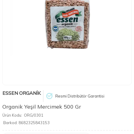
ESSEN ORGANİK
Resmi Distribütör Garantisi
Organik Yeşil Mercimek 500 Gr
Ürün Kodu:
ORG/0301
Barkod:
8682325843153