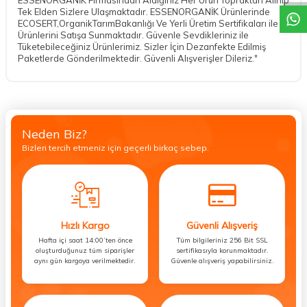
Tek Elden Sizlere Ulaşmaktadır. ESSENORGANİK Ürünlerinde
ECOSERT,OrganikTarımBakanlığı Ve Yerli Üretim Sertifikaları ile
Ürünlerini Satışa Sunmaktadır. Güvenle Sevdikleriniz ile
Tüketebileceğiniz Ürünlerimiz. Sizler İçin Dezanfekte Edilmiş
Paketlerde Gönderilmektedir. Güvenli Alışverişler Dileriz."
Neden Biz?
Bizleri tercih etmeniz için geçerli birkaç sebep.
Hızlı Kargo
Güvenli Alışveriş
Hafta içi saat 14:00’ten önce
Tüm bilgileriniz 256 Bit SSL
oluşturduğunuz tüm siparişler
sertifikasıyla korunmaktadır.
aynı gün kargoya verilmektedir.
Güvenle alışveriş yapabilirsiniz.