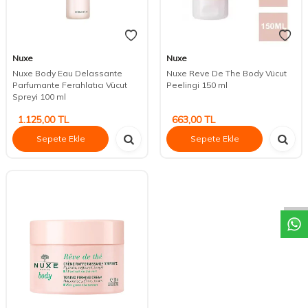
Nuxe
Nuxe
Nuxe Body Eau Delassante
Nuxe Reve De The Body Vücut
Parfumante Ferahlatıcı Vücut
Peelingi 150 ml
Spreyi 100 ml
1.125,00
TL
663,00
TL
Sepete Ekle
Sepete Ekle
DESTEK