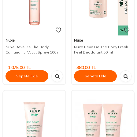
Nuxe
Nuxe
Nuxe Reve De The Body
Nuxe Reve De The Body Fresh
Canlandırıcı Vücut Spreyi 100 ml
Feel Deodorant 50 ml
1.075,00
TL
380,00
TL
Sepete Ekle
Sepete Ekle