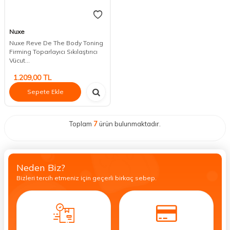
Nuxe
Nuxe Reve De The Body Toning
Firming Toparlayıcı Sıkılaştırıcı
Vücut...
1.209,00
TL
Sepete Ekle
Toplam
7
ürün bulunmaktadır.
Neden Biz?
Bizleri tercih etmeniz için geçerli birkaç sebep.