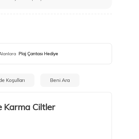
 Alanlara
Plaj Çantası Hediye
de Koşulları
Beni Ara
 Karma Ciltler