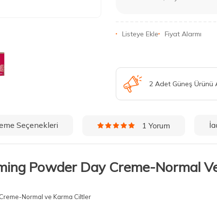
Listeye Ekle
Fiyat Alarmı
2 Adet Güneş Ürünü
eme Seçenekleri
İa
1 Yorum
irming Powder Day Creme-Normal Ve
 Creme-Normal ve Karma Ciltler