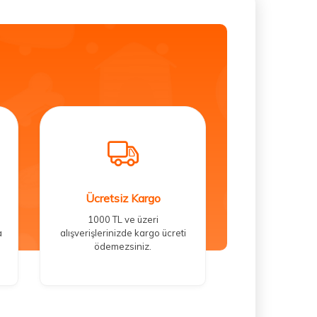
Ücretsiz Kargo
1000 TL ve üzeri
a
alışverişlerinizde kargo ücreti
ödemezsiniz.