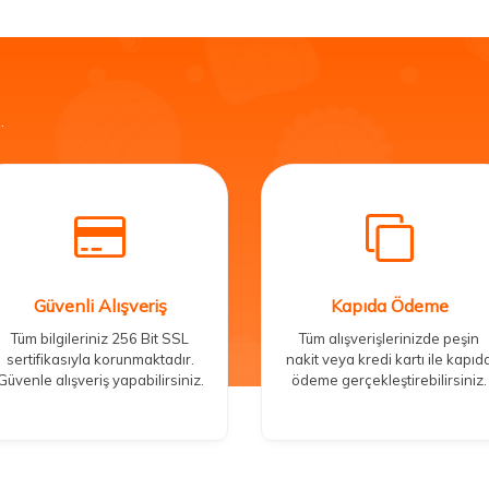
.
Güvenli Alışveriş
Kapıda Ödeme
Tüm bilgileriniz 256 Bit SSL
Tüm alışverişlerinizde peşin
sertifikasıyla korunmaktadır.
nakit veya kredi kartı ile kapıd
Güvenle alışveriş yapabilirsiniz.
ödeme gerçekleştirebilirsiniz.