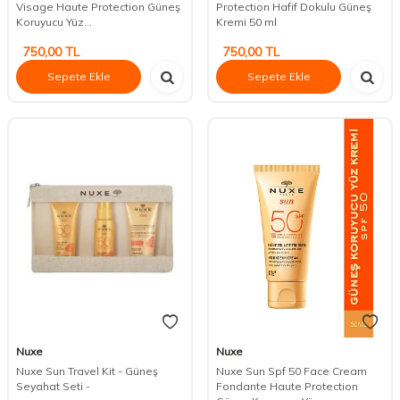
Visage Haute Protection Güneş
Protection Hafif Dokulu Güneş
Koruyucu Yüz...
Kremi 50 ml
750,00
TL
750,00
TL
Sepete Ekle
Sepete Ekle
Nuxe
Nuxe
Nuxe Sun Travel Kit - Güneş
Nuxe Sun Spf 50 Face Cream
Seyahat Seti -
Fondante Haute Protection