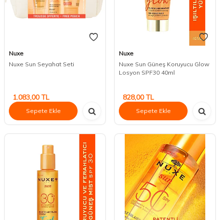
Nuxe
Nuxe
Nuxe Sun Seyahat Seti
Nuxe Sun Güneş Koruyucu Glow
Losyon SPF30 40ml
1.083,00
TL
828,00
TL
Sepete Ekle
Sepete Ekle