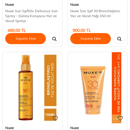
Nuxe
Nuxe
Nuxe Sun Spf50+ Delicious Sun
Nuxe Sun Spf 30 Bronzlaştırıcı
Sprey - Güneş Koruyucu Yüz ve
Yüz ve Vücut Yağı 150 ml
Vücut Spreyi...
480,00
TL
900,00
TL
Sepete Ekle
Sepete Ekle
Nuxe
Nuxe