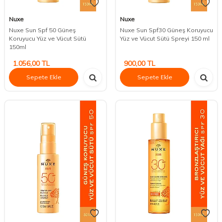
Nuxe
Nuxe
Nuxe Sun Spf 50 Güneş
Nuxe Sun Spf30 Güneş Koruyucu
Koruyucu Yüz ve Vücut Sütü
Yüz ve Vücut Sütü Spreyi 150 ml
150ml
1.056,00
TL
900,00
TL
Sepete Ekle
Sepete Ekle