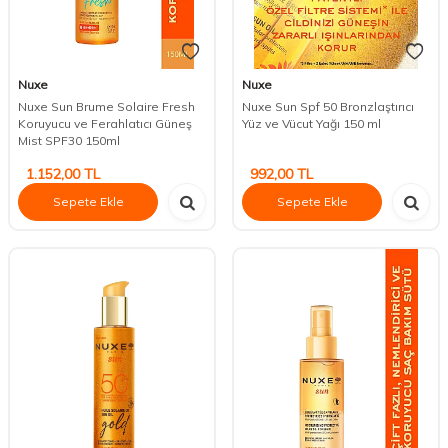
Nuxe
Nuxe
Nuxe Sun Brume Solaire Fresh
Nuxe Sun Spf 50 Bronzlaştırıcı
Koruyucu ve Ferahlatıcı Güneş
Yüz ve Vücut Yağı 150 ml
Mist SPF30 150ml
1.152,00
TL
992,00
TL
Sepete Ekle
Sepete Ekle