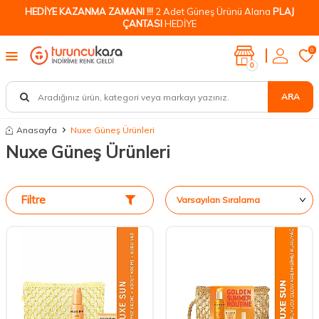
HEDİYE KAZANMA ZAMANI !!!
2 Adet Güneş Ürünü Alana
PLAJ
ÇANTASI
HEDİYE
0
0
ARA
Anasayfa
Nuxe Güneş Ürünleri
Nuxe Güneş Ürünleri
Filtre