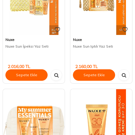
Nuxe
Nuxe
Nuxe Sun İpeksi Yaz Seti
Nuxe Sun Işıtılı Yaz Seti
2.016,00
TL
2.160,00
TL
Sepete Ekle
Sepete Ekle