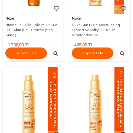
Nuxe
Nuxe
Nuxe Sun Huile Solaire Or Sun
Nuxe Sun Huile Moisturising
Oil - Altın Işıltılı Bronzlaştırıcı
Protective Milky Oil 100 ml
Güneş...
Nemlendirici ve...
1.206,00
TL
468,00
TL
Sepete Ekle
Sepete Ekle