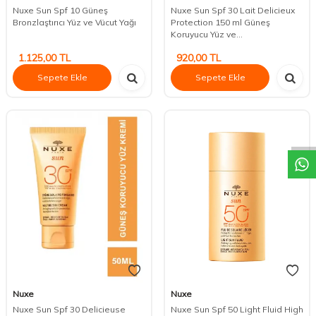
Nuxe Sun Spf 10 Güneş
Nuxe Sun Spf 30 Lait Delicieux
Bronzlaştırıcı Yüz ve Vücut Yağı
Protection 150 ml Güneş
Koruyucu Yüz ve...
1.125,00
TL
920,00
TL
Sepete Ekle
Sepete Ekle
DESTEK
Nuxe
Nuxe
Nuxe Sun Spf 30 Delicieuse
Nuxe Sun Spf 50 Light Fluid High