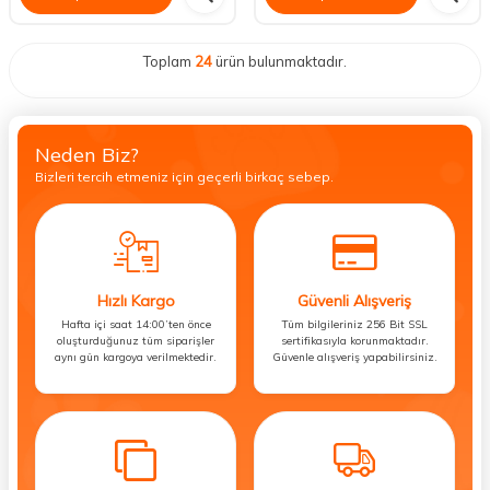
Toplam
24
ürün bulunmaktadır.
Neden Biz?
Bizleri tercih etmeniz için geçerli birkaç sebep.
Hızlı Kargo
Güvenli Alışveriş
Hafta içi saat 14:00’ten önce
Tüm bilgileriniz 256 Bit SSL
oluşturduğunuz tüm siparişler
sertifikasıyla korunmaktadır.
aynı gün kargoya verilmektedir.
Güvenle alışveriş yapabilirsiniz.