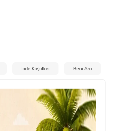
İade Koşulları
Beni Ara