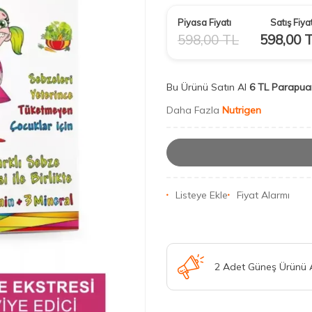
Piyasa Fiyatı
Satış Fiyat
598,00
TL
598,00
T
Bu Ürünü Satın Al
6 TL Parapua
Daha Fazla
Nutrigen
Listeye Ekle
Fiyat Alarmı
2 Adet Güneş Ürünü