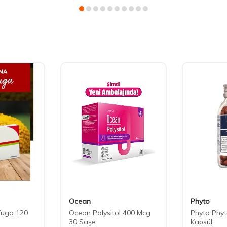
Ocean
Phyto
fuga 120
Ocean Polysitol 400 Mcg
Phyto Phy
30 Saşe
Kapsül