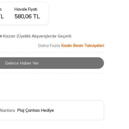
ı
Havale Fiyatı
L
580,06
TL
n
Kazan
(Üyelikli Alışverişlerde Geçerli)
Daha Fazla
Kadın Besin Takviyeleri
Gelince Haber Ver
 Alanlara
Plaj Çantası Hediye