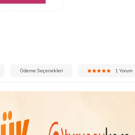
Ödeme Seçenekleri
1 Yorum