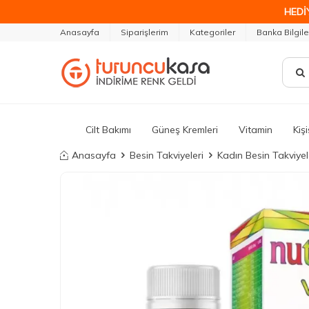
HEDİ
Anasayfa
Siparişlerim
Kategoriler
Banka Bilgile
Cilt Bakımı
Güneş Kremleri
Vitamin
Kiş
Anasayfa
Besin Takviyeleri
Kadın Besin Takviyel