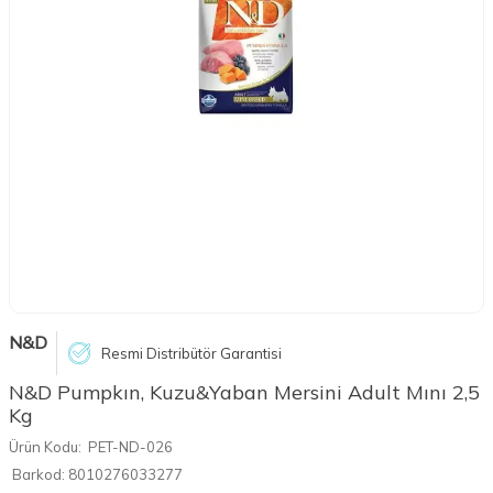
N&D
Resmi Distribütör Garantisi
N&D Pumpkın, Kuzu&Yaban Mersini Adult Mını 2,5
Kg
Ürün Kodu:
PET-ND-026
Barkod:
8010276033277