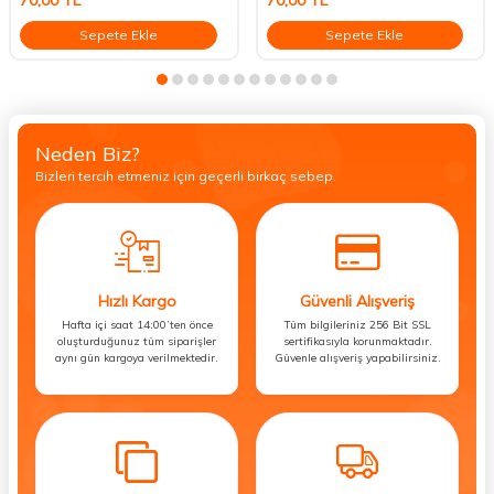
Sepete Ekle
Sepete Ekle
Neden Biz?
Bizleri tercih etmeniz için geçerli birkaç sebep.
Hızlı Kargo
Güvenli Alışveriş
Hafta içi saat 14:00’ten önce
Tüm bilgileriniz 256 Bit SSL
oluşturduğunuz tüm siparişler
sertifikasıyla korunmaktadır.
aynı gün kargoya verilmektedir.
Güvenle alışveriş yapabilirsiniz.