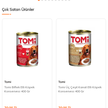
Çok Satan Ürünler
Tomi
Tomi
Tomi Biftek Etli Köpek
Tomi Üç Çeşit Kanat Etli Köpek
Konservesi 400 Gr
Konservesi 400 Gr
70,00
TL
70,00
TL