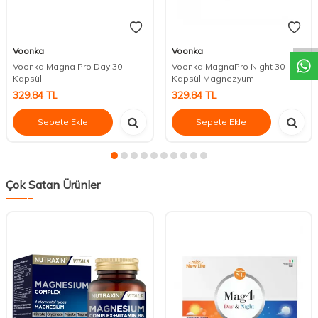
DESTEK
Voonka
Voonka
Voonka Magna Pro Day 30
Voonka MagnaPro Night 30
Kapsül
Kapsül Magnezyum
329,84
TL
329,84
TL
Sepete Ekle
Sepete Ekle
Çok Satan Ürünler