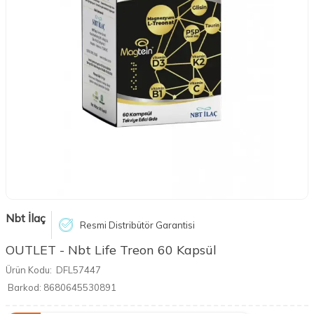
Nbt İlaç
Resmi Distribütör Garantisi
OUTLET - Nbt Life Treon 60 Kapsül
Ürün Kodu:
DFL57447
Barkod:
8680645530891