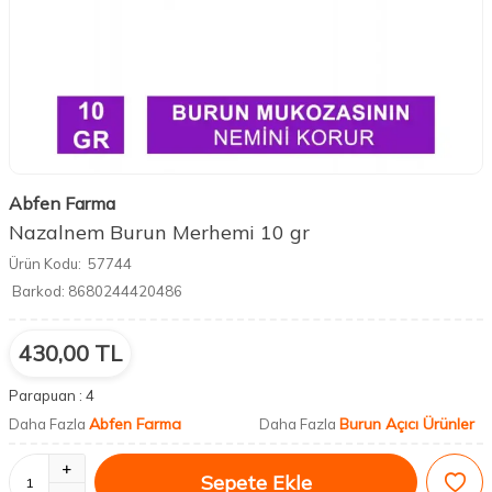
Abfen Farma
Nazalnem Burun Merhemi 10 gr
Ürün Kodu:
57744
Barkod:
8680244420486
430,00
TL
Parapuan :
4
Abfen Farma
Burun Açıcı Ürünler
Daha Fazla
Daha Fazla
Sepete Ekle