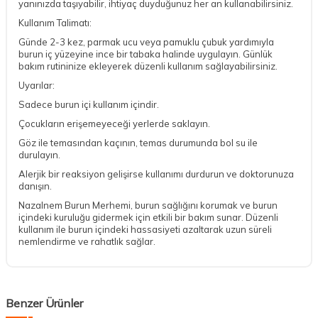
yanınızda taşıyabilir, ihtiyaç duyduğunuz her an kullanabilirsiniz.
Kullanım Talimatı:
Günde 2-3 kez, parmak ucu veya pamuklu çubuk yardımıyla
burun iç yüzeyine ince bir tabaka halinde uygulayın. Günlük
bakım rutininize ekleyerek düzenli kullanım sağlayabilirsiniz.
Uyarılar:
Sadece burun içi kullanım içindir.
Çocukların erişemeyeceği yerlerde saklayın.
Göz ile temasından kaçının, temas durumunda bol su ile
durulayın.
Alerjik bir reaksiyon gelişirse kullanımı durdurun ve doktorunuza
danışın.
Nazalnem Burun Merhemi, burun sağlığını korumak ve burun
içindeki kuruluğu gidermek için etkili bir bakım sunar. Düzenli
kullanım ile burun içindeki hassasiyeti azaltarak uzun süreli
nemlendirme ve rahatlık sağlar.
Benzer Ürünler