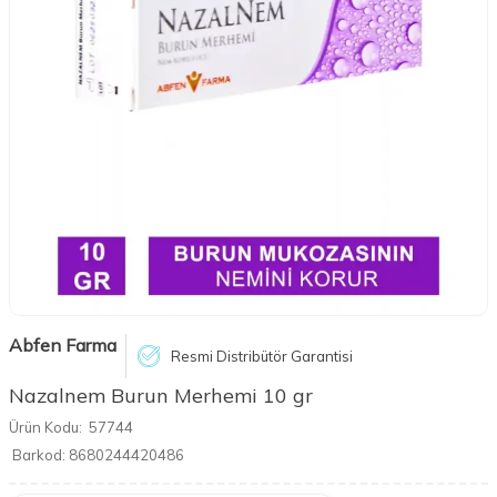
Abfen Farma
Resmi Distribütör Garantisi
Nazalnem Burun Merhemi 10 gr
Ürün Kodu:
57744
Barkod:
8680244420486