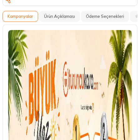
Kampanyalar
Ürün Açıklaması
Ödeme Seçenekleri