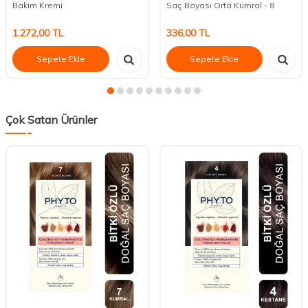
Bakım Kremi
Saç Boyası Orta Kumral - 8
1.272,00
TL
336,00
TL
Sepete Ekle
Sepete Ekle
Çok Satan Ürünler