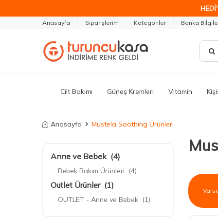
HEDİ
Anasayfa
Siparişlerim
Kategoriler
Banka Bilgile
Cilt Bakımı
Güneş Kremleri
Vitamin
Kiş
Anasayfa
Mustela Soothing Ürünleri
Mus
Anne ve Bebek
(4)
Bebek Bakım Ürünleri
(4)
Outlet Ürünler
(1)
OUTLET - Anne ve Bebek
(1)