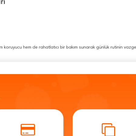
rı
em koruyucu hem de rahatlatıcı bir bakım sunarak günlük rutinin vazgeçi
.