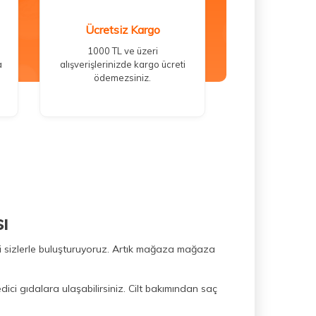
Ücretsiz Kargo
1000 TL ve üzeri
a
alışverişlerinizde kargo ücreti
ödemezsiniz.
ı
ini sizlerle buluşturuyoruz. Artık mağaza mağaza
dici gıdalara ulaşabilirsiniz. Cilt bakımından saç