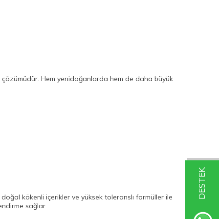
kım çözümüdür. Hem yenidoğanlarda hem de daha büyük
DESTEK
doğal kökenli içerikler ve yüksek toleranslı formüller ile
endirme sağlar.