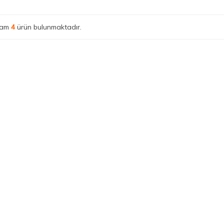
lam
4
ürün bulunmaktadır.