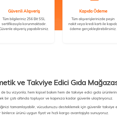
Güvenli Alışveriş
Kapıda Ödeme
Tüm bilgileriniz 256 Bit SSL
Tüm alışverişlerinizde peşin
sertifikasıyla korunmaktadır.
nakit veya kredi kartı ile kapıd
Güvenle alışveriş yapabilirsiniz.
ödeme gerçekleştirebilirsiniz.
metik ve Takviye Edici Gıda Mağazas
Biz de bu vizyonla, hem kişisel bakım hem de takviye edici gıda ürünler
ek bir çatı altında topluyor ve kapınıza kadar güvenle ulaştırıyoruz.
iğinizi tamamlayabilir, vücudunuzu desteklemek için güvenilir takviye e
binlerce ürünü uygun fiyat ve hızlı kargo avantajıyla sunuyoruz.