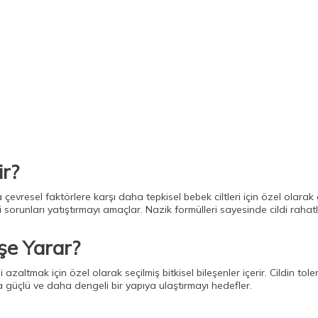
ir?
çevresel faktörlere karşı daha tepkisel bebek ciltleri için özel olarak ge
ibi sorunları yatıştırmayı amaçlar. Nazik formülleri sayesinde cildi rahat
şe Yarar?
i azaltmak için özel olarak seçilmiş bitkisel bileşenler içerir. Cildin tol
ha güçlü ve daha dengeli bir yapıya ulaştırmayı hedefler.