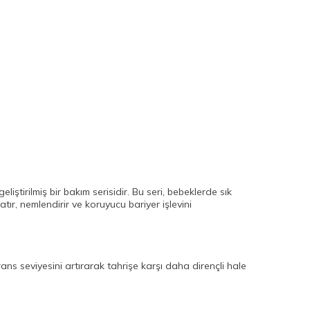
liştirilmiş bir bakım serisidir. Bu seri, bebeklerde sık
latır, nemlendirir ve koruyucu bariyer işlevini
erans seviyesini artırarak tahrişe karşı daha dirençli hale