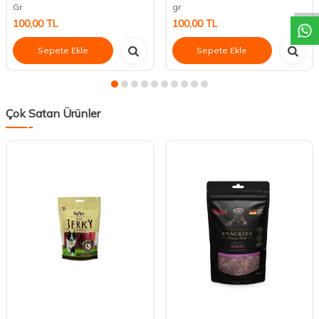
Gr
gr
100,00
TL
100,00
TL
Sepete Ekle
Sepete Ekle
Çok Satan Ürünler