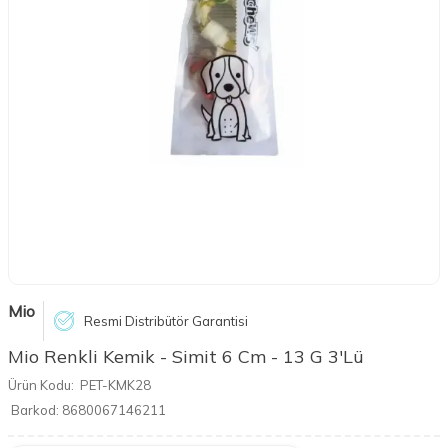
Mio
Resmi Distribütör Garantisi
Mio Renkli Kemik - Simit 6 Cm - 13 G 3'Lü
Ürün Kodu:
PET-KMK28
Barkod:
8680067146211