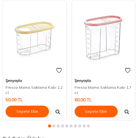
Şenyayla
Şenyayla
Fresca Mama Saklama Kabı 1,2
Fresca Mama Saklama Kabı 1,7
Lt
Lt
50,00
TL
60,00
TL
Sepete Ekle
Sepete Ekle