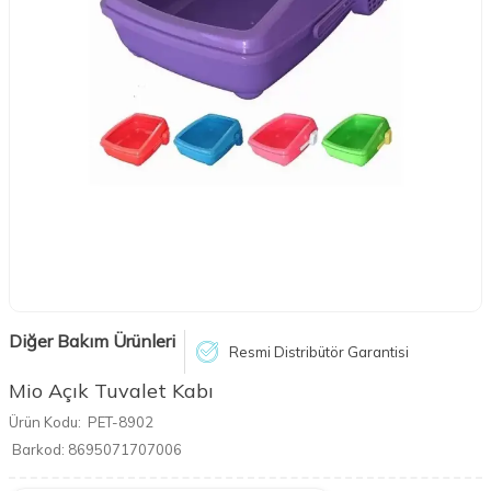
Diğer Bakım Ürünleri
Resmi Distribütör Garantisi
Mio Açık Tuvalet Kabı
Ürün Kodu:
PET-8902
Barkod:
8695071707006