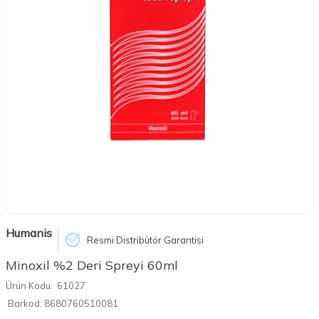
Humanis
Resmi Distribütör Garantisi
Minoxil %2 Deri Spreyi 60ml
Ürün Kodu:
61027
Barkod:
8680760510081