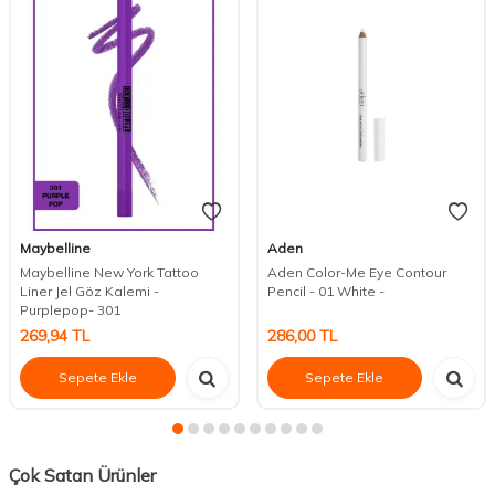
Maybelline
Aden
Maybelline New York Tattoo
Aden Color-Me Eye Contour
Liner Jel Göz Kalemi -
Pencil - 01 White -
Purplepop- 301
269,94
TL
286,00
TL
Sepete Ekle
Sepete Ekle
Çok Satan Ürünler