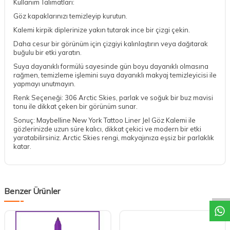
Kullanım Talimatları:
Göz kapaklarınızı temizleyip kurutun.
Kalemi kirpik diplerinize yakın tutarak ince bir çizgi çekin.
Daha cesur bir görünüm için çizgiyi kalınlaştırın veya dağıtarak
buğulu bir etki yaratın.
Suya dayanıklı formülü sayesinde gün boyu dayanıklı olmasına
rağmen, temizleme işlemini suya dayanıklı makyaj temizleyicisi ile
yapmayı unutmayın.
Renk Seçeneği: 306 Arctic Skies, parlak ve soğuk bir buz mavisi
tonu ile dikkat çeken bir görünüm sunar.
Sonuç: Maybelline New York Tattoo Liner Jel Göz Kalemi ile
gözlerinizde uzun süre kalıcı, dikkat çekici ve modern bir etki
yaratabilirsiniz. Arctic Skies rengi, makyajınıza eşsiz bir parlaklık
katar.
DESTEK
Benzer Ürünler