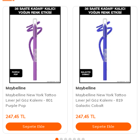
Maybelline
Maybelline
Maybelline New York Tattoo
Maybelline New York Tattoo
Liner Jel Göz Kalemi - 801
Liner Jel Göz Kalemi - 819
Purple Pop
Galactic Cobalt
247,45
TL
247,45
TL
Sepete Ekle
Sepete Ekle