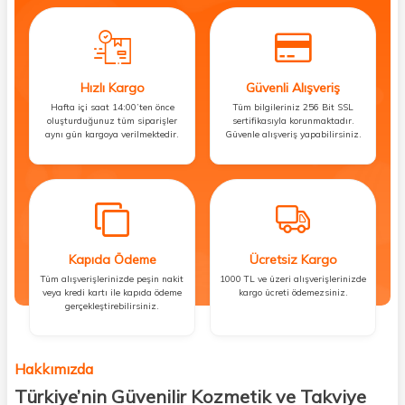
Hızlı Kargo
Güvenli Alışveriş
Hafta içi saat 14:00’ten önce
Tüm bilgileriniz 256 Bit SSL
oluşturduğunuz tüm siparişler
sertifikasıyla korunmaktadır.
aynı gün kargoya verilmektedir.
Güvenle alışveriş yapabilirsiniz.
Kapıda Ödeme
Ücretsiz Kargo
Tüm alışverişlerinizde peşin nakit
1000 TL ve üzeri alışverişlerinizde
veya kredi kartı ile kapıda ödeme
kargo ücreti ödemezsiniz.
gerçekleştirebilirsiniz.
Hakkımızda
Türkiye’nin Güvenilir Kozmetik ve Takviye