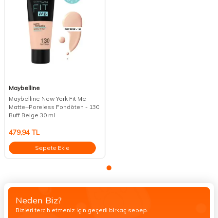
Maybelline
Maybelline New York Fit Me
Matte+Poreless Fondöten - 130
Buff Beige 30 ml
479,94
TL
Sepete Ekle
Neden Biz?
Bizleri tercih etmeniz için geçerli birkaç sebep.