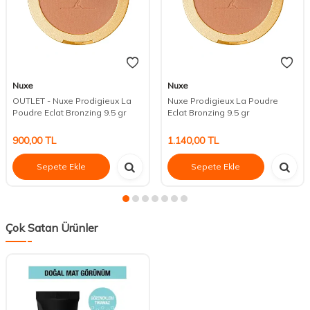
Nuxe
Nuxe
OUTLET - Nuxe Prodigieux La
Nuxe Prodigieux La Poudre
Poudre Eclat Bronzing 9.5 gr
Eclat Bronzing 9.5 gr
900,00
TL
1.140,00
TL
Sepete Ekle
Sepete Ekle
Çok Satan Ürünler