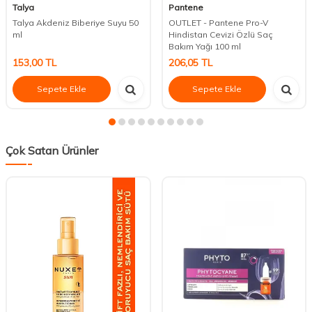
Talya
Pantene
Talya Akdeniz Biberiye Suyu 50
OUTLET - Pantene Pro-V
ml
Hindistan Cevizi Özlü Saç
Bakım Yağı 100 ml
153,00
TL
206,05
TL
Sepete Ekle
Sepete Ekle
Çok Satan Ürünler