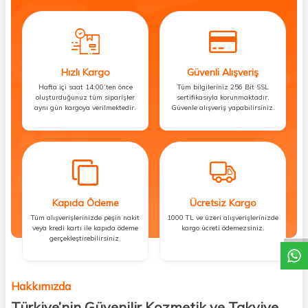
Hızlı Kargo
Güvenli Alışveriş
Hafta içi saat 14:00’ten önce
Tüm bilgileriniz 256 Bit SSL
oluşturduğunuz tüm siparişler
sertifikasıyla korunmaktadır.
aynı gün kargoya verilmektedir.
Güvenle alışveriş yapabilirsiniz.
Kapıda Ödeme
Ücretsiz Kargo
DESTEK
Tüm alışverişlerinizde peşin nakit
1000 TL ve üzeri alışverişlerinizde
veya kredi kartı ile kapıda ödeme
kargo ücreti ödemezsiniz.
gerçekleştirebilirsiniz.
Hakkımızda
Türkiye’nin Güvenilir Kozmetik ve Takviye