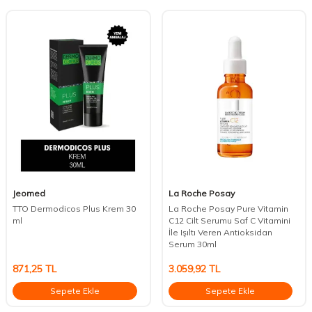
Jeomed
La Roche Posay
TTO Dermodicos Plus Krem 30
La Roche Posay Pure Vitamin
ml
C12 Cilt Serumu Saf C Vitamini
İle Işıltı Veren Antioksidan
Serum 30ml
871,25
TL
3.059,92
TL
Sepete Ekle
Sepete Ekle