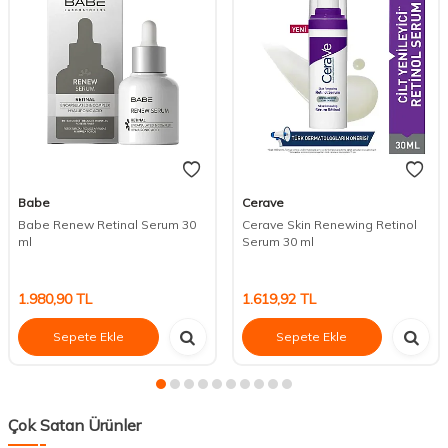
Babe
Cerave
Babe Renew Retinal Serum 30
Cerave Skin Renewing Retinol
ml
Serum 30 ml
1.980,90
TL
1.619,92
TL
Sepete Ekle
Sepete Ekle
Çok Satan Ürünler