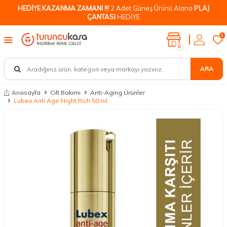
HEDİYE KAZANMA ZAMANI !!!
2 Adet Güneş Ürünü Alana
PLAJ
ÇANTASI
HEDİYE
0
0
ARA
Anasayfa
Cilt Bakımı
Anti-Aging Ürünler
Lubex Anti Age Night Rich 50 ml