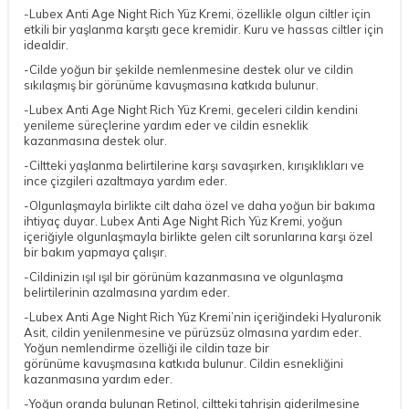
-Lubex Anti Age Night Rich Yüz Kremi, özellikle olgun ciltler için
etkili bir yaşlanma karşıtı gece kremidir. Kuru ve hassas ciltler için
idealdir.
-Cilde yoğun bir şekilde nemlenmesine destek olur ve cildin
sıkılaşmış bir görünüme kavuşmasına katkıda bulunur.
-Lubex Anti Age Night Rich Yüz Kremi, geceleri cildin kendini
yenileme süreçlerine yardım eder ve cildin esneklik
kazanmasına destek olur.
-Ciltteki yaşlanma belirtilerine karşı savaşırken, kırışıklıkları ve
ince çizgileri azaltmaya yardım eder.
-Olgunlaşmayla birlikte cilt daha özel ve daha yoğun bir bakıma
ihtiyaç duyar. Lubex Anti Age Night Rich Yüz Kremi, yoğun
içeriğiyle olgunlaşmayla birlikte gelen cilt sorunlarına karşı özel
bir bakım yapmaya çalışır.
-Cildinizin ışıl ışıl bir görünüm kazanmasına ve olgunlaşma
belirtilerinin azalmasına yardım eder.
-Lubex Anti Age Night Rich Yüz Kremi’nin içeriğindeki Hyaluronik
Asit, cildin yenilenmesine ve pürüzsüz olmasına yardım eder.
Yoğun nemlendirme özelliği ile cildin taze bir
görünüme kavuşmasına katkıda bulunur. Cildin esnekliğini
kazanmasına yardım eder.
-Yoğun oranda bulunan Retinol, ciltteki tahrişin giderilmesine