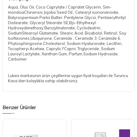
Aqua, Olus Oii, Coco Caprylate / Capratet Glycerin, Sim-
mondsiaChinensis Jojoba Seed Oil , Cetearyl isononanoate,
Butyrospermium Parkii Butter, Pentylene Glycoi, Pentaerythrityl
Dıstearate, Glyceryl Stearate SE,Bjs-Ethylhexyl
Hydroxydimethoxy Benzylmalonate, Cyclodextrin,
SodiumStearoyl Glutamate, Stearic Acid, Bisabolol, Retinol, Soy
Isoflavones,Ubiquinone, Ceramide , Ceramide 3, Ceramide 6,
Phytosphingosine,Cholesterol, Sodium Hyaluronate, Lecithin,
Tocopheryi Acetaie, Caprylic l'Capric Triglyceride, Sodium
Lauroyl Lactylate, Xanthan Gum, Parfum,Sodium Hydroxide,
Carbomer
Lubex markasının ürün çeşitlerine uygun fiyat koşulları ile Turuncu
Kasa’dan kolaylıkla sahip olabilirsiniz.
Benzer Ürünler