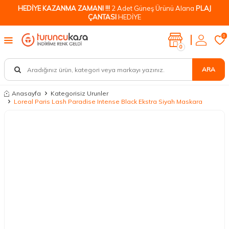
HEDİYE KAZANMA ZAMANI !!!
2 Adet Güneş Ürünü Alana
PLAJ
ÇANTASI
HEDİYE
0
0
ARA
Anasayfa
Kategorisiz Urunler
Loreal Paris Lash Paradise Intense Black Ekstra Siyah Maskara