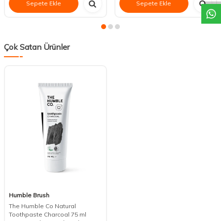
Sepete Ekle
Sepete Ekle
Çok Satan Ürünler
Humble Brush
The Humble Co Natural
Toothpaste Charcoal 75 ml