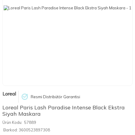
Loreal
Resmi Distribütör Garantisi
Loreal Paris Lash Paradise Intense Black Ekstra
Siyah Maskara
Ürün Kodu:
57889
Barkod:
3600523897308