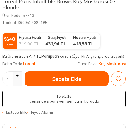
Loreal Paris Infaillible Brows Kaş Maskarası 07
Blonde
Ürün Kodu:
57913
Barkod:
3600524082185
Piyasa Fiyatı
Satış Fiyatı
Havale Fiyatı
%
40
719,90
TL
431,94
TL
418,98
TL
İndirim
Bu Ürünü Satın Al
4 TL Parapuan
Kazan
(Üyelikli Alışverişlerde Geçerli)
Loreal
Kaş Maskarası
Daha Fazla
Daha Fazla
Sepete Ekle
15
:51
:15
içerisinde sipariş verirsen yarın kargoda
Listeye Ekle
Fiyat Alarmı