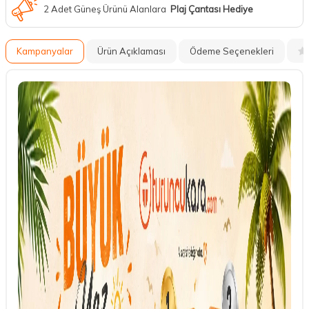
2 Adet Güneş Ürünü Alanlara
Plaj Çantası Hediye
Kampanyalar
Ürün Açıklaması
Ödeme Seçenekleri