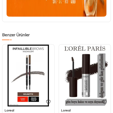
Benzer Ürünler
Loreal
Loreal