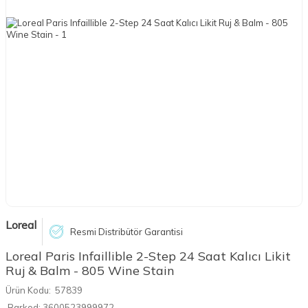
Loreal
Resmi Distribütör Garantisi
Loreal Paris Infaillible 2-Step 24 Saat Kalıcı Likit
Ruj & Balm - 805 Wine Stain
Ürün Kodu:
57839
Barkod:
3600523999972