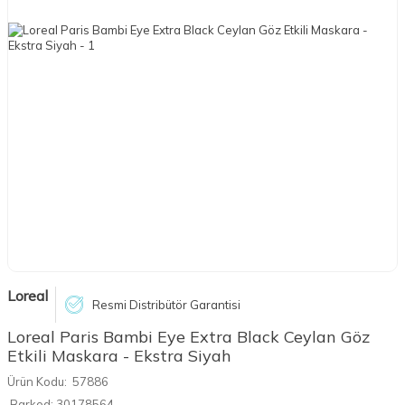
Loreal
Resmi Distribütör Garantisi
Loreal Paris Bambi Eye Extra Black Ceylan Göz
Etkili Maskara - Ekstra Siyah
Ürün Kodu:
57886
Barkod:
30178564