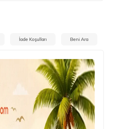
İade Koşulları
Beni Ara