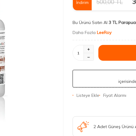
500,00
TL
3
İndirim
Bu Ürünü Satın Al
3 TL Parapua
Daha Fazla
LeeRoy
içerisin
Listeye Ekle
Fiyat Alarmı
2 Adet Güneş Ürünü