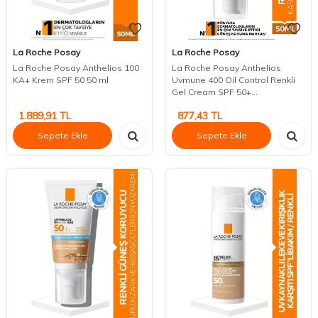
La Roche Posay
La Roche Posay
La Roche Posay Anthelios 100
La Roche Posay Anthelios
KA+ Krem SPF 50 50 ml
Uvmune 400 Oil Control Renkli
Gel Cream SPF 50+...
1.889,91
TL
877,43
TL
Sepete Ekle
Sepete Ekle