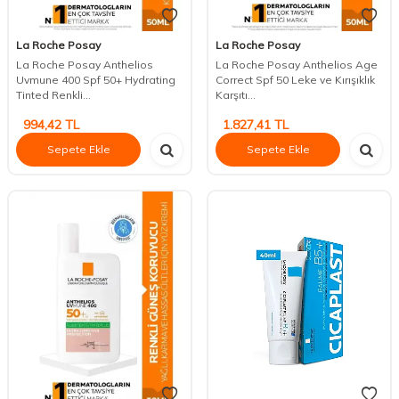
La Roche Posay
La Roche Posay
La Roche Posay Anthelios
La Roche Posay Anthelios Age
Uvmune 400 Spf 50+ Hydrating
Correct Spf 50 Leke ve Kırışıklık
Tinted Renkli...
Karşıtı...
994,42
TL
1.827,41
TL
Sepete Ekle
Sepete Ekle