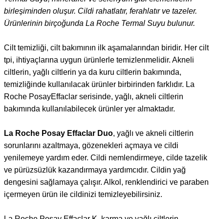
birleşiminden oluşur. Cildi rahatlatır, ferahlatır ve tazeler.
Ürünlerinin birçoğunda La Roche Termal Suyu bulunur.
Cilt temizliği, cilt bakımının ilk aşamalarından biridir. Her cilt
tpi, ihtiyaçlarına uygun ürünlerle temizlenmelidir. Akneli
ciltlerin, yağlı ciltlerin ya da kuru ciltlerin bakımında,
temizliğinde kullanılacak ürünler birbirinden farklıdır. La
Roche PosayEffaclar serisinde, yağlı, akneli ciltlerin
bakımında kullanılabilecek ürünler yer almaktadır.
La Roche Posay Effaclar Duo
, yağlı ve akneli ciltlerin
sorunlarını azaltmaya, gözenekleri açmaya ve cildi
yenilemeye yardım eder. Cildi nemlendirmeye, cilde tazelik
ve pürüzsüzlük kazandırmaya yardımcıdır. Cildin yağ
dengesini sağlamaya çalışır. Alkol, renklendirici ve paraben
içermeyen ürün ile cildinizi temizleyebilirsiniz.
La Roche Posay Effaclar K, karma ve yağlı ciltlerin