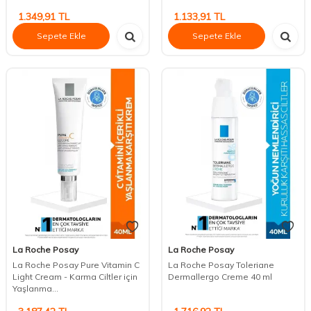
1.349,91
TL
1.133,91
TL
Sepete Ekle
Sepete Ekle
La Roche Posay
La Roche Posay
La Roche Posay Pure Vitamin C
La Roche Posay Toleriane
Light Cream - Karma Ciltler için
Dermallergo Creme 40 ml
Yaşlanma...