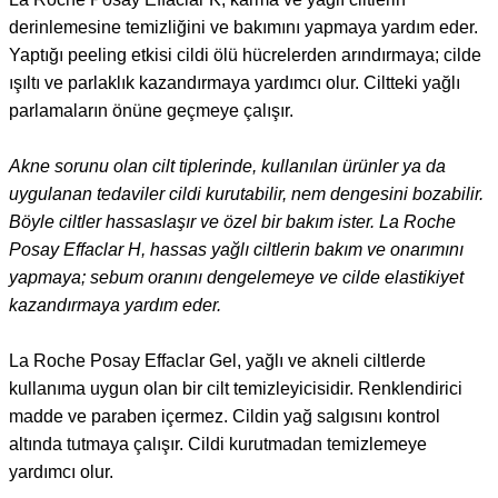
derinlemesine temizliğini ve bakımını yapmaya yardım eder.
Yaptığı peeling etkisi cildi ölü hücrelerden arındırmaya; cilde
ışıltı ve parlaklık kazandırmaya yardımcı olur. Ciltteki yağlı
parlamaların önüne geçmeye çalışır.
Akne sorunu olan cilt tiplerinde, kullanılan ürünler ya da
uygulanan tedaviler cildi kurutabilir, nem dengesini bozabilir.
Böyle ciltler hassaslaşır ve özel bir bakım ister. La Roche
Posay Effaclar H, hassas yağlı ciltlerin bakım ve onarımını
yapmaya; sebum oranını dengelemeye ve cilde elastikiyet
kazandırmaya yardım eder.
La Roche Posay Effaclar Gel, yağlı ve akneli ciltlerde
kullanıma uygun olan bir cilt temizleyicisidir. Renklendirici
madde ve paraben içermez. Cildin yağ salgısını kontrol
altında tutmaya çalışır. Cildi kurutmadan temizlemeye
yardımcı olur.