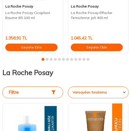
La Roche Posay
La Roche Posay
La Roche Posay Cicaplast
La Roche Posay Effaclar
Baume B5 100 ml
Temizleme Jeli 400 ml
1.358,91
TL
1.045,42
TL
Sepete Ekle
Sepete Ekle
La Roche Posay
Filtre