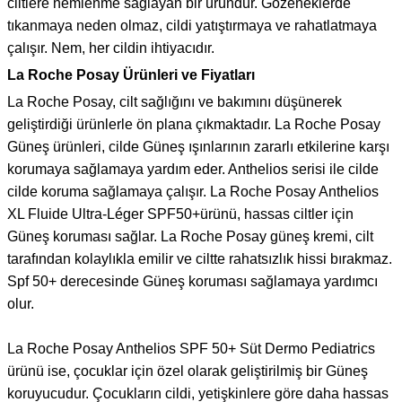
ciltlere nemlenme sağlayan bir üründür. Gözeneklerde
tıkanmaya neden olmaz, cildi yatıştırmaya ve rahatlatmaya
çalışır. Nem, her cildin ihtiyacıdır.
La Roche Posay Ürünleri ve Fiyatları
La Roche Posay, cilt sağlığını ve bakımını düşünerek
geliştirdiği ürünlerle ön plana çıkmaktadır. La Roche Posay
Güneş ürünleri, cilde Güneş ışınlarının zararlı etkilerine karşı
korumaya sağlamaya yardım eder. Anthelios serisi ile cilde
cilde koruma sağlamaya çalışır. La Roche Posay Anthelios
XL Fluide Ultra-Léger SPF50+ürünü, hassas ciltler için
Güneş koruması sağlar. La Roche Posay güneş kremi, cilt
tarafından kolaylıkla emilir ve ciltte rahatsızlık hissi bırakmaz.
Spf 50+ derecesinde Güneş koruması sağlamaya yardımcı
olur.
La Roche Posay Anthelios SPF 50+ Süt Dermo Pediatrics
ürünü ise, çocuklar için özel olarak geliştirilmiş bir Güneş
koruyucudur. Çocukların cildi, yetişkinlere göre daha hassas