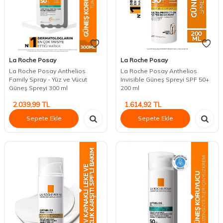
La Roche Posay
La Roche Posay
La Roche Posay Anthelios
La Roche Posay Anthelios
Family Spray - Yüz ve Vücut
Invisible Güneş Spreyi SPF 50+
Güneş Spreyi 300 ml
200 ml
2.039,99
TL
1.614,92
TL
Sepete Ekle
Sepete Ekle