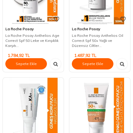
La Roche Posay
La Roche Posay
La Roche Posay Anthelios Age
La Roche Posay Anthelios Oil
Correct Spf 50 Leke ve Kırışıklık
Correct Spf 50+ Yağlı ve
Karşıtı...
Düzensiz Ciltler...
1.784,92
TL
1.487,92
TL
Sepete Ekle
Sepete Ekle