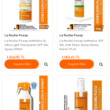
La Roche Posay
La Roche Posay
La Roche Posay Anthelios XL
La Roche Posay Anthelios SPF
Ultra Light Transparan SPF 50+
50+ Anti Shine Spray Güneş
Spray 200ml
Kremi 75 ml
1.614,92
TL
1.062,41
TL
Sepete Ekle
Sepete Ekle