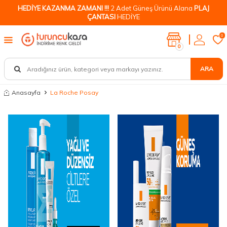
HEDİYE KAZANMA ZAMANI !!!
2 Adet Güneş Ürünü Alana
PLAJ
ÇANTASI
HEDİYE
0
0
ARA
Anasayfa
La Roche Posay