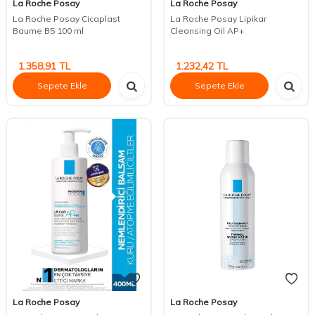
La Roche Posay
La Roche Posay
La Roche Posay Cicaplast
La Roche Posay Lipikar
Baume B5 100 ml
Cleansing Oil AP+
1.358,91
TL
1.232,42
TL
Sepete Ekle
Sepete Ekle
La Roche Posay
La Roche Posay