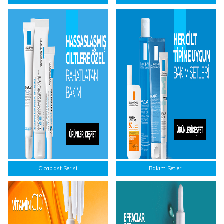
Cicaplast Serisi
Bakım Setleri