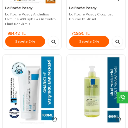
La Roche Posay
La Roche Posay
La Roche Posay Anthelios
La Roche Posay Cicaplast
Uvmune 400 Spf50+ Oil Control
Baume B5 40 ml
Fluid Renkli Yüz...
994,42
TL
719,91
TL
Sepete Ekle
Sepete Ekle
DESTEK