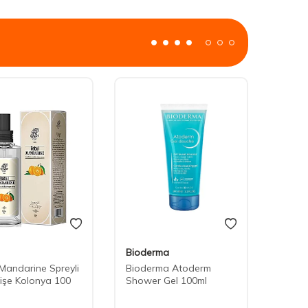
Bioderma
Mandarine Spreyli
Bioderma Atoderm
işe Kolonya 100
Shower Gel 100ml