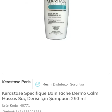
Kerastase Paris
Resmi Distribütör Garantisi
Kerastase Specifique Bain Riche Dermo Calm
Hassas Saç Derisi İçin Şampuan 250 ml
Ürün Kodu:
40771
Barkod:
3474635001751