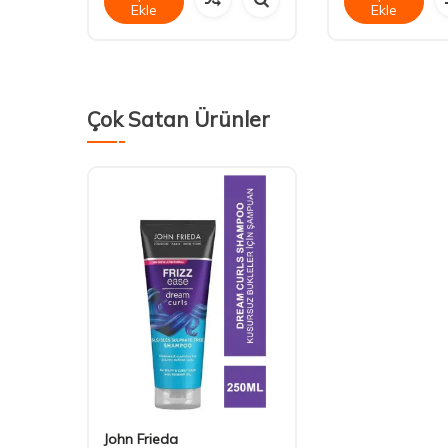
Ekle
Ekle
Çok Satan Ürünler
John Frieda