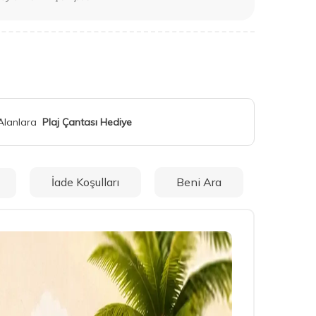
 Alanlara
Plaj Çantası Hediye
İade Koşulları
Beni Ara