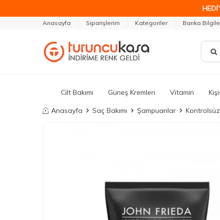
HEDİ
Anasayfa
Siparişlerim
Kategoriler
Banka Bilgile
Cilt Bakımı
Güneş Kremleri
Vitamin
Kiş
Anasayfa
Saç Bakımı
Şampuanlar
Kontrolsü