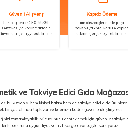
Güvenli Alışveriş
Kapıda Ödeme
Tüm bilgileriniz 256 Bit SSL
Tüm alışverişlerinizde peşin
sertifikasıyla korunmaktadır.
nakit veya kredi kartı ile kapıd
Güvenle alışveriş yapabilirsiniz.
ödeme gerçekleştirebilirsiniz.
metik ve Takviye Edici Gıda Mağazas
Biz de bu vizyonla, hem kişisel bakım hem de takviye edici gıda ürünler
ek bir çatı altında topluyor ve kapınıza kadar güvenle ulaştırıyoruz.
iğinizi tamamlayabilir, vücudunuzu desteklemek için güvenilir takviye e
binlerce ürünü uygun fiyat ve hızlı kargo avantajıyla sunuyoruz.