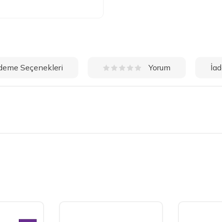
deme Seçenekleri
İad
Yorum