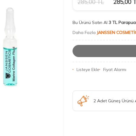
285,00
TL
285,00
T
Bu Ürünü Satın Al
3 TL Parapua
Daha Fazla
JANSSEN COSMETİ
Listeye Ekle
Fiyat Alarmı
2 Adet Güneş Ürünü