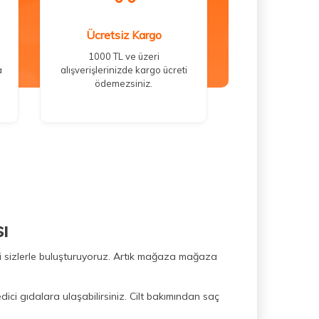
Ücretsiz Kargo
1000 TL ve üzeri
a
alışverişlerinizde kargo ücreti
ödemezsiniz.
ı
ini sizlerle buluşturuyoruz. Artık mağaza mağaza
dici gıdalara ulaşabilirsiniz. Cilt bakımından saç