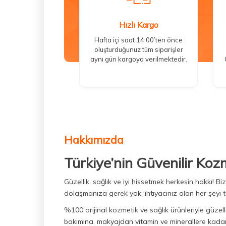
Hızlı Kargo
Hafta içi saat 14:00’ten önce
oluşturduğunuz tüm siparişler
aynı gün kargoya verilmektedir.
Hakkımızda
Türkiye’nin Güvenilir Koz
Güzellik, sağlık ve iyi hissetmek herkesin hakkı! 
dolaşmanıza gerek yok; ihtiyacınız olan her şeyi t
%100 orijinal kozmetik ve sağlık ürünleriyle güzell
bakımına, makyajdan vitamin ve minerallere kadar 