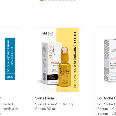
y
Skins Derm
La Roche 
 Hyalu B5
Skins Derm Anti Aging
La Roche P
üronik Asit
Serum 30 ml
Serum - Kırı
e
Serum - 30