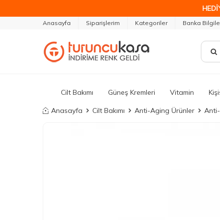
HEDİ
Anasayfa
Siparişlerim
Kategoriler
Banka Bilgile
Cilt Bakımı
Güneş Kremleri
Vitamin
Kiş
Anasayfa
Cilt Bakımı
Anti-Aging Ürünler
Anti