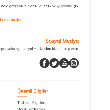
hale getiriyoruz. Sağlık, güzellik ve iyi yaşam için
 bize katılın!
Sosyal Medya
mpanyalar için sosyal medyadan bizleri takip edin.
Önemli Bilgiler
Teslimat Koşulları
Üyelik Sözleşmesi