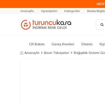
HEDİ
Anasayfa
Siparişlerim
Kategoriler
Banka Bilgile
Cilt Bakımı
Güneş Kremleri
Vitamin
Kiş
Anasayfa
Besin Takviyeleri
Bağışıklık Sistemi G