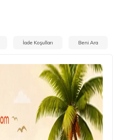
İade Koşulları
Beni Ara