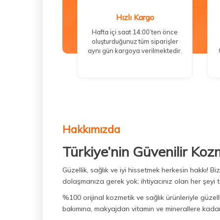
Hızlı Kargo
Hafta içi saat 14:00’ten önce
oluşturduğunuz tüm siparişler
aynı gün kargoya verilmektedir.
Hakkımızda
Türkiye’nin Güvenilir Koz
Güzellik, sağlık ve iyi hissetmek herkesin hakkı! 
dolaşmanıza gerek yok; ihtiyacınız olan her şeyi t
%100 orijinal kozmetik ve sağlık ürünleriyle güzell
bakımına, makyajdan vitamin ve minerallere kadar 