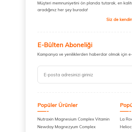
Müşteri memnuniyetini ön planda tutarak, en kaliteli
aradığınız her şey burada!
Siz de kendin
E-Bülten Aboneliği
Kampanya ve yeniliklerden haberdar olmak için e
Popüler Ürünler
Popü
Nutraxin Magnesium Complex Vitamin
La Ro
Newday Magnezyum Complex
Helio