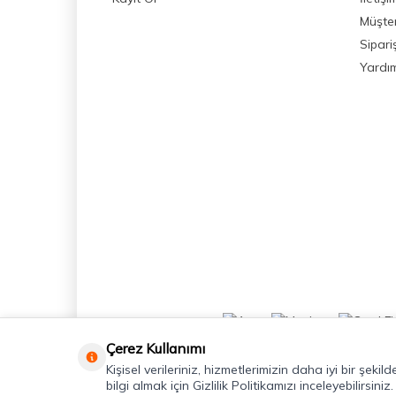
Müşter
Sipari
Yardı
Çerez Kullanımı
Kişisel verileriniz, hizmetlerimizin daha iyi bir şeki
bilgi almak için Gizlilik Politikamızı inceleyebilirsiniz