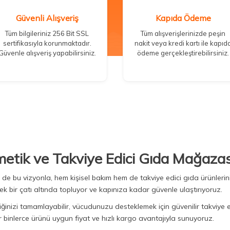
Güvenli Alışveriş
Kapıda Ödeme
Tüm bilgileriniz 256 Bit SSL
Tüm alışverişlerinizde peşin
sertifikasıyla korunmaktadır.
nakit veya kredi kartı ile kapıd
Güvenle alışveriş yapabilirsiniz.
ödeme gerçekleştirebilirsiniz.
metik ve Takviye Edici Gıda Mağazas
Biz de bu vizyonla, hem kişisel bakım hem de takviye edici gıda ürünler
ek bir çatı altında topluyor ve kapınıza kadar güvenle ulaştırıyoruz.
iğinizi tamamlayabilir, vücudunuzu desteklemek için güvenilir takviye e
binlerce ürünü uygun fiyat ve hızlı kargo avantajıyla sunuyoruz.