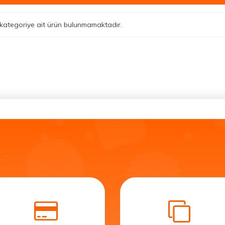
li kategoriye ait ürün bulunmamaktadır.
.