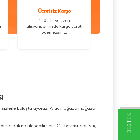
Ücretsiz Kargo
1000 TL ve üzeri
a
alışverişlerinizde kargo ücreti
ödemezsiniz.
ı
ini sizlerle buluşturuyoruz. Artık mağaza mağaza
DESTEK
dici gıdalara ulaşabilirsiniz. Cilt bakımından saç