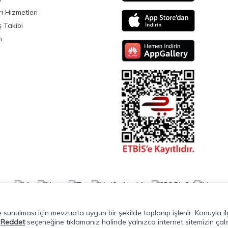
i Hizmetleri
ş Takibi
m
lde sunulması için mevzuata uygun bir şekilde toplanıp işlenir. Konuyla ilg
.
Reddet
seçeneğine tıklamanız halinde yalnızca internet sitemizin çalı