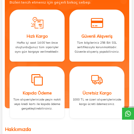
Bizleri tercih etmeniz için geçerli birkaç sebep.
Hızlı Kargo
Güvenli Alışveriş
Hafta içi saat 14:00’ten önce
Tüm bilgileriniz 256 Bit SSL
oluşturduğunuz tüm siparişler
sertifikasıyla korunmaktadır.
aynı gün kargoya verilmektedir.
Güvenle alışveriş yapabilirsiniz.
DESTEK
Kapıda Ödeme
Ücretsiz Kargo
Tüm alışverişlerinizde peşin nakit
1000 TL ve üzeri alışverişlerinizde
veya kredi kartı ile kapıda ödeme
kargo ücreti ödemezsiniz.
gerçekleştirebilirsiniz.
Hakkımızda