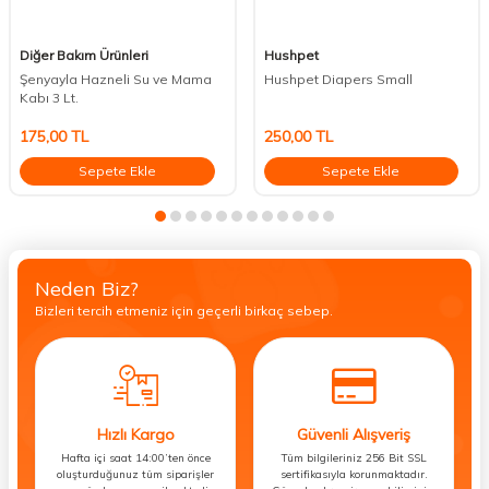
Diğer Bakım Ürünleri
Hushpet
Şenyayla Hazneli Su ve Mama
Hushpet Diapers Small
Kabı 3 Lt.
175,00
TL
250,00
TL
Sepete Ekle
Sepete Ekle
Neden Biz?
Bizleri tercih etmeniz için geçerli birkaç sebep.
Hızlı Kargo
Güvenli Alışveriş
Hafta içi saat 14:00’ten önce
Tüm bilgileriniz 256 Bit SSL
oluşturduğunuz tüm siparişler
sertifikasıyla korunmaktadır.