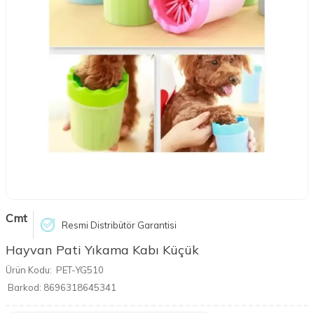
Cmt
Resmi Distribütör Garantisi
Hayvan Pati Yıkama Kabı Küçük
Ürün Kodu:
PET-YG510
Barkod:
8696318645341