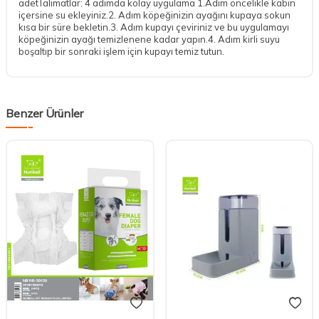
adetTalimatlar: 4 adımda kolay uygulama 1.Adım öncelikle kabın
içersine su ekleyiniz.2. Adım köpeğinizin ayağını kupaya sokun
kısa bir süre bekletin.3. Adım kupayı çeviriniz ve bu uygulamayı
köpeğinizin ayağı temizlenene kadar yapın.4. Adım kirli suyu
boşaltıp bir sonraki işlem için kupayı temiz tutun.
Benzer Ürünler